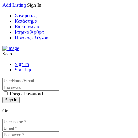
Add Listing
Sign In
Συνδρομές
Κατάστημα
Επικοινωνία
Ιατρικά Άρθρα
Πίνακας ελέγχου
Search
Sign In
Sign Up
Forgot Password
Or