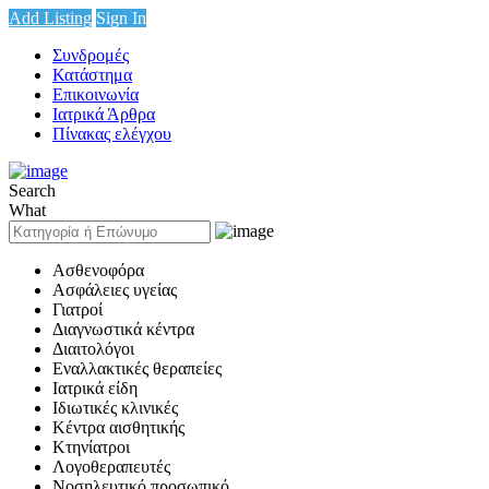
Add Listing
Sign In
Συνδρομές
Κατάστημα
Επικοινωνία
Ιατρικά Άρθρα
Πίνακας ελέγχου
Search
What
Ασθενοφόρα
Ασφάλειες υγείας
Γιατροί
Διαγνωστικά κέντρα
Διαιτολόγοι
Εναλλακτικές θεραπείες
Ιατρικά είδη
Ιδιωτικές κλινικές
Κέντρα αισθητικής
Κτηνίατροι
Λογοθεραπευτές
Νοσηλευτικό προσωπικό