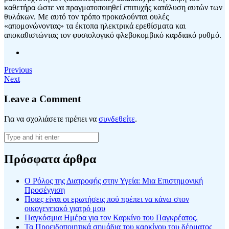
καθετήρα ώστε να πραγματοποιηθεί επιτυχής κατάλυση αυτών των
θυλάκων. Με αυτό τον τρόπο προκαλούνται ουλές
«απομονώνοντας» τα έκτοπα ηλεκτρικά ερεθίσματα και
αποκαθιστώντας τον φυσιολογικό φλεβοκομβικό καρδιακό ρυθμό.
Previous
Next
Leave a Comment
Για να σχολιάσετε πρέπει να
συνδεθείτε
.
Πρόσφατα άρθρα
Ο Ρόλος της Διατροφής στην Υγεία: Μια Επιστημονική
Προσέγγιση
Ποιες είναι οι ερωτήσεις πού πρέπει να κάνω στον
οικογενειακό γιατρό μου
Παγκόσμια Ημέρα για τον Καρκίνο του Παγκρέατος.
Τα Προειδοποιητικά σημάδια του καρκίνου του δέρματος