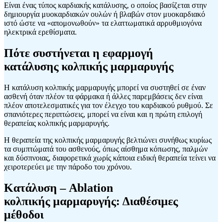
Είναι ένας τύπος καρδιακής κατάλυσης, ο οποίος βασίζεται στην
δημιουργία μυοκαρδιακών ουλών ή βλαβών στον μυοκαρδιακό
ιστό ώστε να «απομονωθούν» τα ελαττωματικά αρρυθμιογόνα
ηλεκτρικά ερεθίσματα.
Πότε συστήνεται η εφαρμογή
κατάλυσης κολπικής μαρμαρυγής
Η κατάλυση κολπικής μαρμαρυγής μπορεί να συστηθεί σε έναν
ασθενή όταν πλέον τα φάρμακα ή άλλες παρεμβάσεις δεν είναι
πλέον αποτελεσματικές για τον έλεγχο του καρδιακού ρυθμού. Σε
σπανιότερες περιπτώσεις, μπορεί να είναι και η πρώτη επιλογή
θεραπείας κολπικής μαρμαρυγής.
Η θεραπεία της κολπικής μαρμαρυγής βελτιώνει συνήθως κυρίως
τα συμπτώματά του ασθενούς, όπως αίσθημα κόπωσης, παλμών
και δύσπνοιας, διαφορετικά χωρίς κάποια ειδική θεραπεία τείνει να
χειροτερεύει με την πάροδο του χρόνου.
Κατάλυση – Ablation
κολπικής μαρμαρυγής: Διαθέσιμες
μέθοδοι