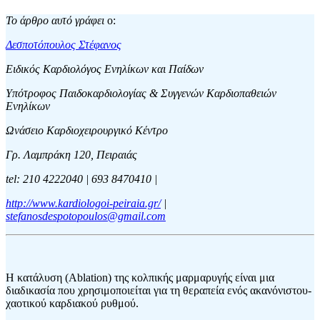
Το άρθρο αυτό γράφει
ο:
Δεσποτόπουλος Στέφανος
Ειδικός Καρδιολόγος Ενηλίκων και Παίδων
Υπότροφος Παιδοκαρδιολογίας & Συγγενών Καρδιοπαθειών
Ενηλίκων
Ωνάσειο Καρδιοχειρουργικό Κέντρο
Γρ. Λαμπράκη 120, Πειραιάς
tel: 210 4222040 | 693 8470410 |
http://www.kardiologoi-peiraia.gr/
|
stefanosdespotopoulos@gmail.com
Η κατάλυση (Ablation) της κολπικής μαρμαρυγής είναι μια
διαδικασία που χρησιμοποιείται για τη θεραπεία ενός ακανόνιστου-
χαοτικού καρδιακού ρυθμού.