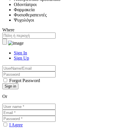
Οδοντίατροι
Φαρμακεία
Φυσιοθεραπευτές
Ψυχολόγοι
Where
Sign In
Sign Up
Forgot Password
Or
I Agree