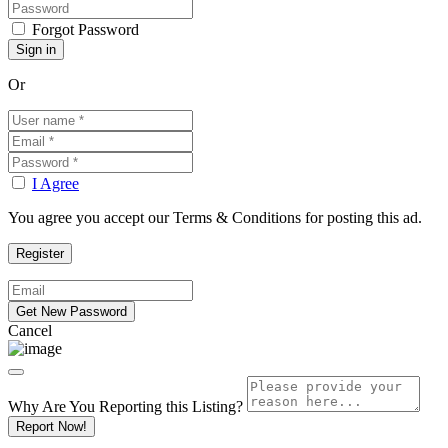
Forgot Password
Or
I Agree
You agree you accept our Terms & Conditions for posting this ad.
Cancel
Why Are You Reporting this
Listing?
Report Now!