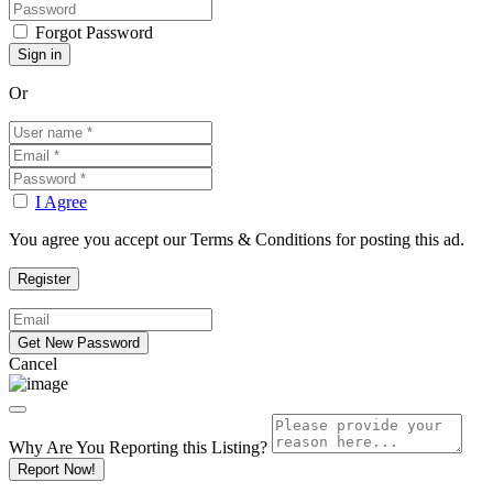
Forgot Password
Or
I Agree
You agree you accept our Terms & Conditions for posting this ad.
Cancel
Why Are You Reporting this
Listing?
Report Now!