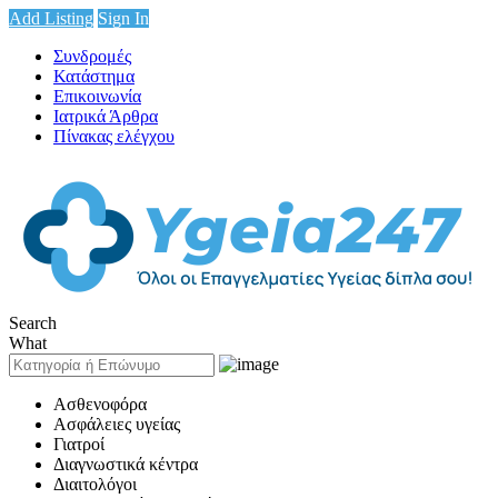
Add Listing
Sign In
Συνδρομές
Κατάστημα
Επικοινωνία
Ιατρικά Άρθρα
Πίνακας ελέγχου
Search
What
Ασθενοφόρα
Ασφάλειες υγείας
Γιατροί
Διαγνωστικά κέντρα
Διαιτολόγοι