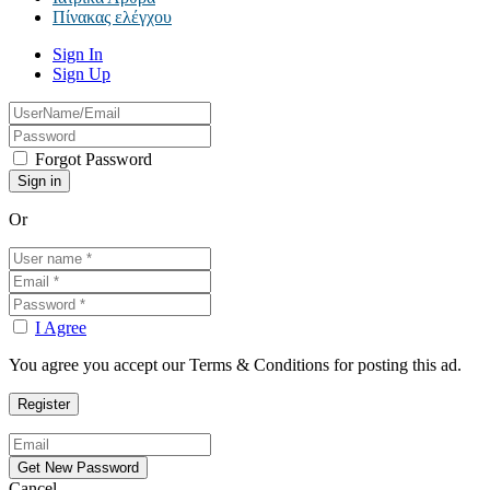
Πίνακας ελέγχου
Sign In
Sign Up
Forgot Password
Or
I Agree
You agree you accept our Terms & Conditions for posting this ad.
Cancel