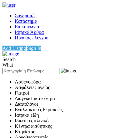
Συνδρομές
Κατάστημα
Επικοινωνία
Ιατρικά Άρθρα
Πίνακας ελέγχου
Add Listing
Sign In
Search
What
Ασθενοφόρα
Ασφάλειες υγείας
Γιατροί
Διαγνωστικά κέντρα
Διαιτολόγοι
Εναλλακτικές θεραπείες
Ιατρικά είδη
Ιδιωτικές κλινικές
Κέντρα αισθητικής
Κτηνίατροι
Λογοθεραπευτές