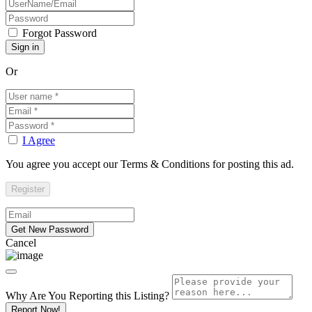
Forgot Password
Or
I Agree
You agree you accept our Terms & Conditions for posting this ad.
Cancel
Why Are You Reporting this
Listing?
Report Now!