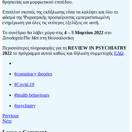
θρησκείας και μορφωτικού επιπέδου.
Επιπλέον σκοπός της εκδήλωσης είναι να καλύψει και όλο το
φάσμα της Ψυχιατρικής προσφέροντας εμπεριστατωμένη
ενημέρωση για όλες τις νεότερες εξελίξεις σε αυτή.
Το συνέδριο θα λάβει χώρα στις
4 – 5 Μαρτίου 2022
στο
ΞενοδοχείοThe Met
στη Θεσσαλονίκη
Περισσότερες πληροφορίες για τη
REVIEW IN PSYCHIATRY
2022
το πρόγραμμα αυτού καθώς και δήλωση συμμετοχής
ΕΔΩ
.
#conspiracy theories
#Covid-19
#health behaviours
#psychiatry
Previous
Next