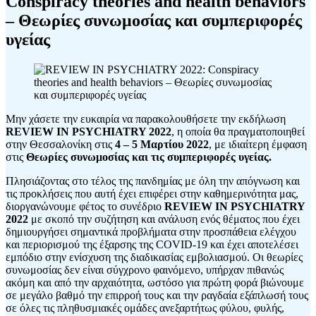
Conspiracy theories and health behaviors
– Θεωρίες συνωμοσίας και συμπεριφορές
υγείας
Μην χάσετε την ευκαιρία να παρακολουθήσετε την εκδήλωση
REVIEW IN PSYCHIATRY 2022
, η οποία θα πραγματοποιηθεί
στην Θεσσαλονίκη στις
4 – 5 Μαρτίου 2022
, με ιδιαίτερη έμφαση
στις
Θεωρίες συνωμοσίας και τις συμπεριφορές υγείας.
Πλησιάζοντας στο τέλος της πανδημίας με όλη την απόγνωση και
τις προκλήσεις που αυτή έχει επιφέρει στην καθημερινότητα μας,
διοργανώνουμε φέτος το συνέδριο
REVIEW IN PSYCHIATRY
2022
με σκοπό την συζήτηση και ανάλυση ενός θέματος που έχει
δημιουργήσει σημαντικά προβλήματα στην προσπάθεια ελέγχου
και περιορισμού της έξαρσης της COVID-19 και έχει αποτελέσει
εμπόδιο στην ενίσχυση της διαδικασίας εμβολιασμού. Οι θεωρίες
συνωμοσίας δεν είναι σύγχρονο φαινόμενο, υπήρχαν πιθανώς
ακόμη και από την αρχαιότητα, ωστόσο για πρώτη φορά βιώνουμε
σε μεγάλο βαθμό την επιρροή τους και την ραγδαία εξάπλωσή τους
σε όλες τις πληθυσμιακές ομάδες ανεξαρτήτως φύλου, φυλής,