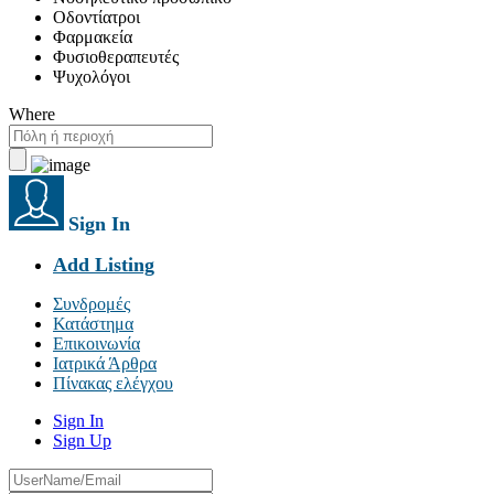
Οδοντίατροι
Φαρμακεία
Φυσιοθεραπευτές
Ψυχολόγοι
Where
Sign In
Add Listing
Συνδρομές
Κατάστημα
Επικοινωνία
Ιατρικά Άρθρα
Πίνακας ελέγχου
Sign In
Sign Up