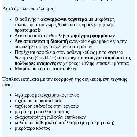
Αυτό έχει ως αποτέλεσμα:
Ο ασθενής να
αναρρώνει ταχύτερα
με μικρότερη
ταλαιπωρία και χωρίς διαδικασίες προεγχειρητικής
προετοιμασία
Δεν απαιτείται
ενδοφλέβια
χορήγηση φαρμάκων
Δεν απαιτείται η διακοπή
αναγκαίων φαρμάκων για την
ασφαλή λειτουργία άλλων συστημάτων
Παρέχεται ασφάλεια στον ασθενή καθώς με τα νεότερα
δεδομένα (Covid-19)
αποφεύγει τον συγχρωτισμό και τις
πολύωρες αναμονές
σε χώρους υψηλής επισκεψιμότητας
Μικρότερο κόστος στον ασθενή
Τα πλεονεκτήματα με την εφαρμογή της συγκεκριμένη τεχνικής
είναι:
λιγότερος μετεγχειρητικός πόνος
ταχύτερη αποκατάσταση
ταχύτερη επάνοδος στην εργασία
μικρότερη απώλεια αίματος
ελαχιστοποίηση πιθανών επιπλοκών
καλύτερο αισθητικό αποτέλεσμα (μικρότερη ουλή)
μικρότερο κόστος