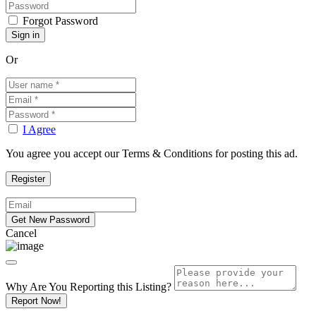
Forgot Password
Or
I Agree
You agree you accept our Terms & Conditions for posting this ad.
Cancel
Why Are You Reporting this
Listing?
Report Now!