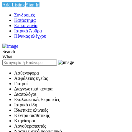
Add Listing
Sign In
Συνδρομές
Κατάστημα
Επικοινωνία
Ιατρικά Άρθρα
Πίνακας ελέγχου
Search
What
Ασθενοφόρα
Ασφάλειες υγείας
Γιατροί
Διαγνωστικά κέντρα
Διαιτολόγοι
Εναλλακτικές θεραπείες
Ιατρικά είδη
Ιδιωτικές κλινικές
Κέντρα αισθητικής
Κτηνίατροι
Λογοθεραπευτές
Νοσηλευτικό προσωπικό