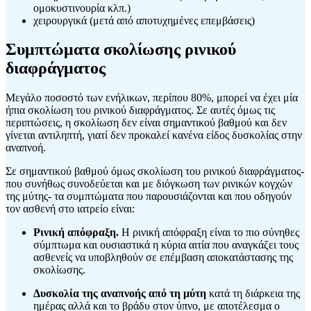
ομοκυστινουρία κλπ.)
χειρουργικά (μετά από αποτυχημένες επεμβάσεις)
Συμπτώματα σκολίωσης ρινικού
διαφράγματος
Μεγάλο ποσοστό των ενήλικων, περίπου 80%, μπορεί να έχει μία
ήπια σκολίωση του ρινικού διαφράγματος. Σε αυτές όμως τις
περιπτώσεις, η σκολίωση δεν είναι σημαντικού βαθμού και δεν
γίνεται αντιληπτή, γιατί δεν προκαλεί κανένα είδος δυσκολίας στην
αναπνοή.
Σε σημαντικού βαθμού όμως σκολίωση του ρινικού διαφράγματος-
που συνήθως συνοδεύεται και με διόγκωση των ρινικών κογχών
της μύτης- τα συμπτώματα που παρουσιάζονται και που οδηγούν
τον ασθενή στο ιατρείο είναι:
Ρινική απόφραξη.
Η ρινική απόφραξη είναι το πιο σύνηθες
σύμπτωμα και ουσιαστικά η κύρια αιτία που αναγκάζει τους
ασθενείς να υποβληθούν σε επέμβαση αποκατάστασης της
σκολίωσης.
Δυσκολία της αναπνοής από τη μύτη
κατά τη διάρκεια της
ημέρας αλλά και το βράδυ στον ύπνο, με αποτέλεσμα ο