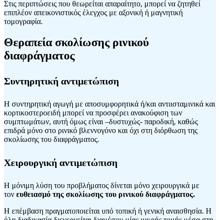
Στις περιπτώσεις που θεωρείται απαραίτητο, μπορεί να ζητηθεί
επιπλέον απεικονιστικός έλεγχος με αξονική ή μαγνητική
τομογραφία.
Θεραπεία σκολίωσης ρινικού
διαφράγματος
Συντηρητική αντιμετώπιση
Η συντηρητική αγωγή με αποσυμφορητικά ή/και αντιισταμινικά και
κορτικοστεροειδή μπορεί να προσφέρει ανακούφιση των
συμπτωμάτων, αυτή όμως είναι –δυστυχώς- παροδική, καθώς
επιδρά μόνο στο ρινικό βλεννογόνο και όχι στη διόρθωση της
σκολίωσης του διαφράγματος.
Χειρουργική αντιμετώπιση
Η μόνιμη λύση του προβλήματος δίνεται μόνο χειρουργικά με
τον
ευθειασμό της σκολίωσης του ρινικού διαφράγματος.
Η επέμβαση πραγματοποιείται υπό τοπική ή γενική αναισθησία. Η
όλη διαδικασία διενεργείται διαμέσου μίας μικρής τομής μέσα στη