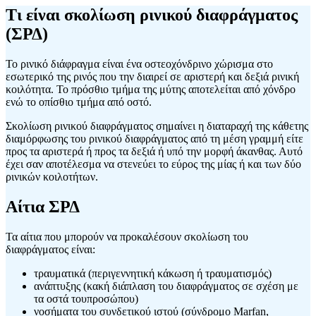
Τι είναι σκολίωση ρινικού διαφράγματος
(ΣΡΔ)
Το ρινικό διάφραγμα είναι ένα οστεοχόνδρινο χώρισμα στο
εσωτερικό της ρινός που την διαιρεί σε αριστερή και δεξιά ρινική
κοιλότητα. Το πρόσθιο τμήμα της μύτης αποτελείται από χόνδρο
ενώ το οπίσθιο τμήμα από οστό.
Σκολίωση ρινικού διαφράγματος σημαίνει η διαταραχή της κάθετης
διαμόρφωσης του ρινικού διαφράγματος από τη μέση γραμμή είτε
προς τα αριστερά ή προς τα δεξιά ή υπό την μορφή άκανθας. Αυτό
έχει σαν αποτέλεσμα να στενεύει το εύρος της μίας ή και των δύο
ρινικών κοιλοτήτων.
Αίτια ΣΡΔ
Τα αίτια που μπορούν να προκαλέσουν σκολίωση του
διαφράγματος είναι:
τραυματικά (περιγεννητική κάκωση ή τραυματισμός)
ανάπτυξης (κακή διάπλαση του διαφράγματος σε σχέση με
τα οστά τουπροσώπου)
νοσήματα του συνδετικού ιστού (σύνδρομο Marfan,