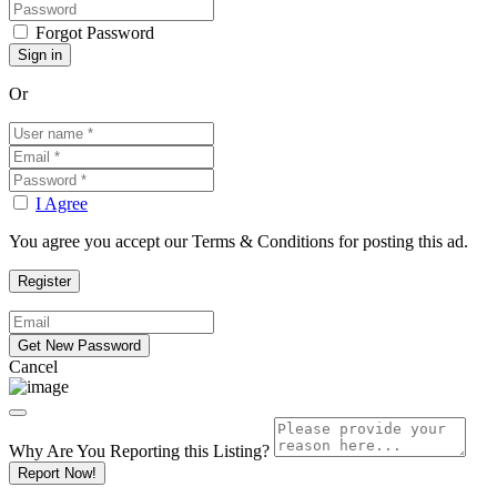
Forgot Password
Or
I Agree
You agree you accept our Terms & Conditions for posting this ad.
Cancel
Why Are You Reporting this
Listing?
Report Now!