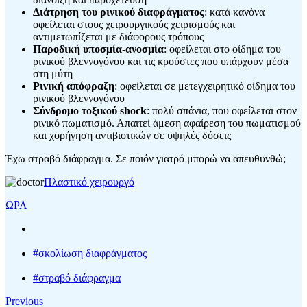
Διάτρηση του ρινικού διαφράγματος
: κατά κανόνα
οφείλεται στους χειρουργικούς χειρισμούς και
αντιμετωπίζεται με διάφορους τρόπους
Παροδική υποσμία-ανοσμία
: οφείλεται στο οίδημα του
ρινικού βλεννογόνου και τις κρούστες που υπάρχουν μέσα
στη μύτη
Ρινική απόφραξη
: οφείλεται σε μετεγχειρητικό οίδημα του
ρινικού βλεννογόνου
Σύνδρομο τοξικού shock
: πολύ σπάνια, που οφείλεται στον
ρινικό πωματισμό. Απαιτεί άμεση αφαίρεση του πωματισμού
και χορήγηση αντιβιοτικών σε υψηλές δόσεις
Έχω στραβό διάφραγμα. Σε ποιόν γιατρό μπορώ να απευθυνθώ;
Πλαστικό χειρουργό
ΩΡΛ
#σκολίωση διαφράγματος
#στραβό διάφραγμα
Previous