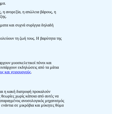
ημα.
 η ανορεξία, η απώλεια βάρους, η
ξης.
ματα και συχνά συρίγγια δηλαδή
κολεύουν τη ζωή τους. Η βαρύτητα της
άρχουν μυοσκελετικοί πόνοι και
υνυπάρχουν εκδηλώσεις από τα μάτια
υς και χειρουργούς
.
 και η κακή διατροφή προκαλούν
ς θεωρίες χωρίς κάποια από αυτές να
διαταραγμένος ανοσολογικός μηχανισμός
 ενάντια σε μικρόβια και μύκητες θύμα