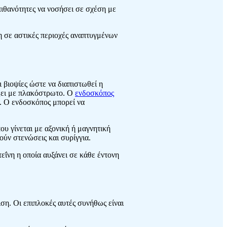
ιθανότητες να νοσήσει σε σχέση με
η σε αστικές περιοχές αναπτυγμένων
 βιοψίες ώστε να διαπιστωθεί η
άζει με πλακόστρωτο. Ο
ενδοσκόπος
ς. Ο ενδοσκόπος μπορεί να
υ γίνεται με αξονική ή μαγνητική
ούν στενώσεις και συρίγγια.
τεΐνη η οποία αυξάνει σε κάθε έντονη
ιση. Οι επιπλοκές αυτές συνήθως είναι