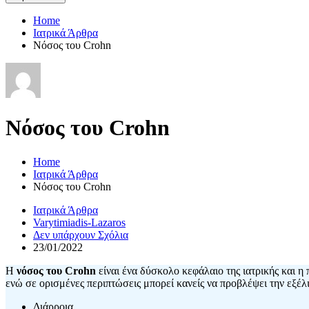
Home
Ιατρικά Άρθρα
Νόσος του Crohn
Νόσος του Crohn
Home
Ιατρικά Άρθρα
Νόσος του Crohn
Ιατρικά Άρθρα
Varytimiadis-Lazaros
Δεν υπάρχουν Σχόλια
23/01/2022
Η
νόσος του Crohn
είναι ένα δύσκολο κεφάλαιο της ιατρικής και η 
ενώ σε ορισμένες περιπτώσεις μπορεί κανείς να προβλέψει την εξέλ
Διάρροια