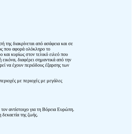
σή της διακρίνεται από ασάφεια και σε
σος που αφορά ολόκληρο το
 και κυρίως στον τελικό ειλεό που
ή εικόνα, διαφέρει σημαντικά από την
ορεί να έχουν περιόδους έξαρσης των
περιοχές με περιοχές με μεγάλες
 τον αντίστοιχο για τη Βόρεια Ευρώπη.
 δεκαετία της ζωής.