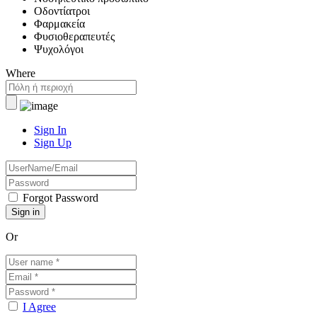
Οδοντίατροι
Φαρμακεία
Φυσιοθεραπευτές
Ψυχολόγοι
Where
Sign In
Sign Up
Forgot Password
Or
I Agree