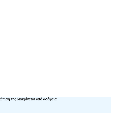
τώπισή της διακρίνεται από ασάφεια,