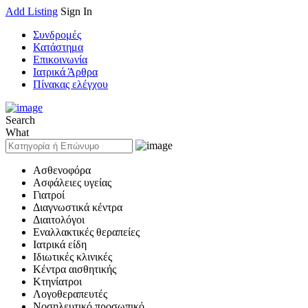
Add Listing
Sign In
Συνδρομές
Κατάστημα
Επικοινωνία
Ιατρικά Άρθρα
Πίνακας ελέγχου
Search
What
Ασθενοφόρα
Ασφάλειες υγείας
Γιατροί
Διαγνωστικά κέντρα
Διαιτολόγοι
Εναλλακτικές θεραπείες
Ιατρικά είδη
Ιδιωτικές κλινικές
Κέντρα αισθητικής
Κτηνίατροι
Λογοθεραπευτές
Νοσηλευτικό προσωπικό