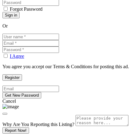
Forgot Password
Or
I Agree
You agree you accept our Terms & Conditions for posting this ad.
Cancel
Why Are You Reporting this
Listing?
Report Now!