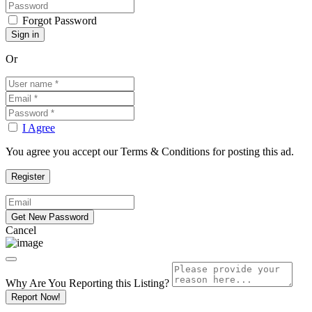
Forgot Password
Or
I Agree
You agree you accept our Terms & Conditions for posting this ad.
Cancel
Why Are You Reporting this
Listing?
Report Now!