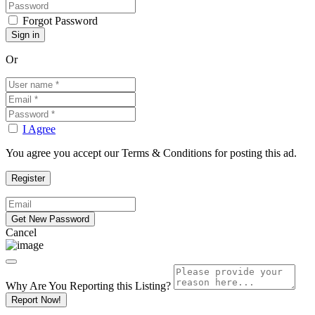
Forgot Password
Or
I Agree
You agree you accept our Terms & Conditions for posting this ad.
Cancel
Why Are You Reporting this
Listing?
Report Now!