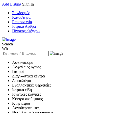
Add Listing
Sign In
Συνδρομές
Κατάστημα
Επικοινωνία
Ιατρικά Άρθρα
Πίνακας ελέγχου
Search
What
Ασθενοφόρα
Ασφάλειες υγείας
Γιατροί
Διαγνωστικά κέντρα
Διαιτολόγοι
Εναλλακτικές θεραπείες
Ιατρικά είδη
Ιδιωτικές κλινικές
Κέντρα αισθητικής
Κτηνίατροι
Λογοθεραπευτές
Νοσηλευτικό προσωπικό