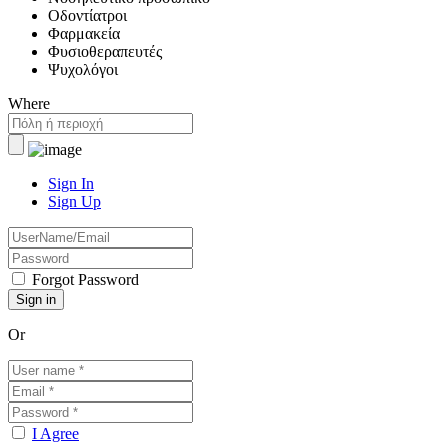
Οδοντίατροι
Φαρμακεία
Φυσιοθεραπευτές
Ψυχολόγοι
Where
Sign In
Sign Up
Forgot Password
Or
I Agree