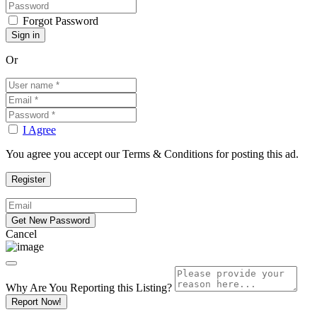
Forgot Password
Or
I Agree
You agree you accept our Terms & Conditions for posting this ad.
Cancel
Why Are You Reporting this
Listing?
Report Now!