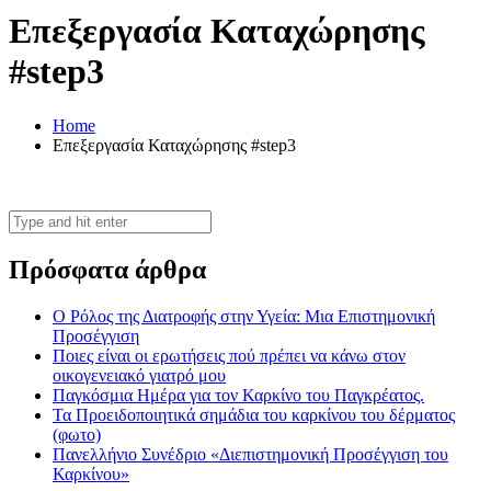
Επεξεργασία Καταχώρησης
#step3
Home
Επεξεργασία Καταχώρησης #step3
Πρόσφατα άρθρα
Ο Ρόλος της Διατροφής στην Υγεία: Μια Επιστημονική
Προσέγγιση
Ποιες είναι οι ερωτήσεις πού πρέπει να κάνω στον
οικογενειακό γιατρό μου
Παγκόσμια Ημέρα για τον Καρκίνο του Παγκρέατος.
Τα Προειδοποιητικά σημάδια του καρκίνου του δέρματος
(φωτο)
Πανελλήνιο Συνέδριο «Διεπιστημονική Προσέγγιση του
Καρκίνου»