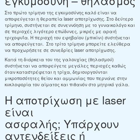
εγκυμοσύνη – θηλασμός
Στο πρώτο τρίμηνο της εγκυμοσύνης καλό είναι να
αποφεύγεται η θεραπεία laser αποτρίχωσης. Στο δεύτερο
τρίμηνο, συστήνεται σε συνεννόηση με το γυναικολόγο και
σε περιοχές λιγότερο επώδυνες, μικρές με αραιή
τριχοφυΐα. Η περιοχή του εφηβαίου (μπικίνι) συστήνεται
να αποφεύγεται. Στο τρίτο τρίμηνο μπορείτε ελεύθερα
να προχωρήσετε σε συνεδρίες laser αποτρίχωσης.
Κατά τη διάρκεια του της γαλουχίας (θηλασμού)
συστήνεται να αποφεύγετε μεγάλες περιοχές καθώς
όταν καταστρέφεται η τρίχα, δημιουργούνται
μικροποσότητες θείου και αμμωνίας που περνάνε στην
κυκλοφορία του αίματος και πιθανόν στο μητρικό γάλα.
Η αποτρίχωση με laser
είναι
ασφαλής; Υπάρχουν
αντενδείξεις ή