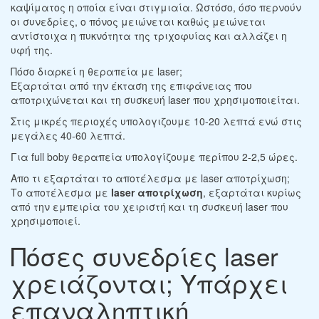
καψίματος η οποία είναι στιγμιαία. Ωστόσο, όσο περνούν
οι συνεδρίες, ο πόνος μειώνεται καθώς μειώνεται
αντίστοιχα η πυκνότητα της τριχοφυίας και αλλάζει η
υφή της.
Πόσο διαρκεί η θεραπεία με laser;
Εξαρτάται από την έκταση της επιφάνειας που
αποτριχώνεται και τη συσκευή laser που χρησιμοποιείται.
Στις μικρές περιοχές υπολογιζουμε 10-20 λεπτά ενώ στις
μεγάλες 40-60 λεπτά.
Για full boby θεραπεία υπολογίζουμε περίπου 2-2,5 ώρες.
Απο τι εξαρτάται το αποτέλεσμα με laser αποτρίχωση;
Το αποτέλεσμα με
laser αποτρίχωση
, εξαρτάται κυρίως
από την εμπειρία του χειριστή και τη συσκευή laser που
χρησιμοποιεί.
Πόσες συνεδρίες laser
χρειάζονται; Υπάρχει
επαναληπτική