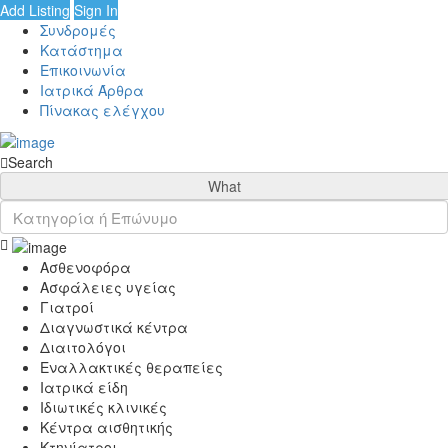
Add Listing
Sign In
Συνδρομές
Κατάστημα
Επικοινωνία
Ιατρικά Άρθρα
Πίνακας ελέγχου
Search
What
Ασθενοφόρα
Ασφάλειες υγείας
Γιατροί
Διαγνωστικά κέντρα
Διαιτολόγοι
Εναλλακτικές θεραπείες
Ιατρικά είδη
Ιδιωτικές κλινικές
Κέντρα αισθητικής
Κτηνίατροι