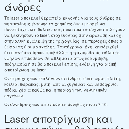
άνδρες
Το laser αποτελεί θεραπεία εκλογής για τους άνδρες σε
περιπτώσεις έντονης τριχοφυΐας όπου μπορεί να
συνυπάρχει και θυλακίτιδα, ενώ αρκετά συχνά επιλέγουν
να ξεκινήσουν το laser, στοχεύοντας στην αραίωση και όχι
στην ολική εξάλειψη της τριχοφυΐας, σε περιοχές όπως ο
θώρακας ή οι μασχάλες. Ταυτόχρονα, έχει αποδειχθεί
ότι η αντίσταση που προβάλλει η τριχοφυΐα σε αθλητές
υψηλών επιδόσεων σε αθλήματα όπως κολύμβηση,
ποδηλασία ή στίβο αποτελεί επίσης ένδειξη για ριζική
αποτρίχωση με laser.
Οι περιοχές που επιλέγουν οι άνδρες είναι ώμοι, πλάτη,
κοιλιά, θώρακας, μύτη, αυτιά, ζυγωματικά, μεσόφρυιο,
πόδια, χέρια καθώς και η περιοχή των γεννητικών
οργάνων.
Οι συνεδρίες που απαιτούνται συνήθως είναι 7-10.
Laser αποτρίχωση και