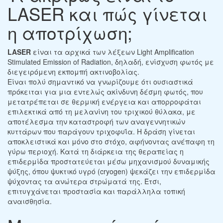
LASER και πώς γίνεται
η αποτρίχωση;
LASER
είναι τα αρχικά των λέξεων Light Amplification
Stimulated Emission of Radiation, δηλαδή, ενίσχυση φωτός με
διεγειρόμενη εκπομπή ακτινοβολίας.
Είναι πολύ σημαντικό να γνωρίζουμε ότι ουσιαστικά
πρόκειται για μια εντελώς ακίνδυνη δέσμη φωτός, που
μετατρέπεται σε θερμική ενέργεια και απορροφάται
επιλεκτικά από τη μελανίνη του τριχικού θύλακα, με
αποτέλεσμα την καταστροφή των αναγεννητικών
κυττάρων που παράγουν τριχοφυΐα. Η δράση γίνεται
αποκλειστικά και μόνο στο στόχο, αφήνοντας ανέπαφη τη
γύρω περιοχή. Κατά τη διάρκεια της θεραπείας η
επιδερμίδα προστατεύεται μέσω μηχανισμού δυναμικής
ψύξης, όπου ψυκτικό υγρό (cryogen) ψεκάζει την επιδερμίδα
ψύχοντας τα ανώτερα στρώματά της. Έτσι,
επιτυγχάνεται προστασία και παράλληλα τοπική
αναισθησία.