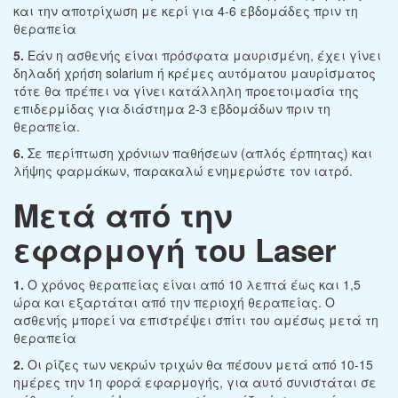
και την αποτρίχωση με κερί για 4-6 εβδομάδες πριν τη
θεραπεία
5.
Εάν η ασθενής είναι πρόσφατα μαυρισμένη, έχει γίνει
δηλαδή χρήση solarium ή κρέμες αυτόματου μαυρίσματος
τότε θα πρέπει να γίνει κατάλληλη προετοιμασία της
επιδερμίδας για διάστημα 2-3 εβδομάδων πριν τη
θεραπεία.
6.
Σε περίπτωση χρόνιων παθήσεων (απλός έρπητας) και
λήψης φαρμάκων, παρακαλώ ενημερώστε τον ιατρό.
Μετά από την
εφαρμογή του Laser
1.
Ο χρόνος θεραπείας είναι από 10 λεπτά έως και 1,5
ώρα και εξαρτάται από την περιοχή θεραπείας. Ο
ασθενής μπορεί να επιστρέψει σπίτι του αμέσως μετά τη
θεραπεία
2.
Οι ρίζες των νεκρών τριχών θα πέσουν μετά από 10-15
ημέρες την 1η φορά εφαρμογής, για αυτό συνιστάται σε