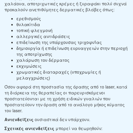
χαλάουα, αποτριχωτικές κρέμες ή ξυραφάκι πολύ συχνά
προκαλούν ανεπιθύμητες δερματικές βλάβες όπως:
ερεθισμούς
θυλακίτιδα
τοπική φλεγμονή
αλλεργικές αντιδράσεις
επιδείνωση της υπάρχουσας τριχοφυΐας
δημιουργία ή επιδείνωση ευρυαγγειών στην περιοχή
της αποτρίχωσης
χαλάρωση του δέρματος
εκχυμώσεις
χρωματικές διαταραχές (υποχρωμίες ή
μελαγχρώσεις)
Όσον αφορά στη προστασία της όρασης από το laser, κατά
τη διάρκεια της θεραπείας οι παρευρισκόμενοι
προστατεύονται με τη χρήση ειδικών γυαλιών που
προστατεύουν την όραση από το ανάλογο μήκος κύματος
του laser.
Αντενδείξεις
ουσιαστικά δεν υπάρχουν.
Σχετικές αντενδείξεις
μπορεί να θεωρηθούν: