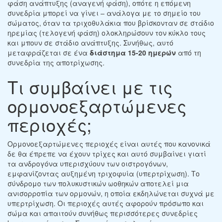
φάση ανάπτυξης (αναγενή φάση), οπότε η επόμενη
συνεδρία μπορεί να γίνει – ανάλογα με το σημείο του
σώματος, όταν τα τριχοθυλάκια που βρίσκονταν σε στάδιο
ηρεμίας (τελογενή φάση) ολοκληρώσουν τον κύκλο τους
και μπουν σε στάδιο ανάπτυξης. Συνήθως, αυτό
μεταφράζεται σε ένα
διάστημα 15-20 ημερών
από τη
συνεδρία της αποτρίχωσης.
Τι συμβαίνει με τις
ορμονοεξαρτώμενες
περιοχές;
Ορμονοεξαρτώμενες περιοχές είναι αυτές που κανονικά
δε θα έπρεπε να έχουν τρίχες και αυτό συμβαίνει γιατί
τα ανδρογόνα υπερισχύουν των οιστρογόνων,
εμφανίζοντας αυξημένη τριχοφυία (υπερτρίχωση). Το
σύνδρομο των πολυκυστικών ωοθηκών αποτελεί μια
ανισορροπία των ορμονών, η οποία εκδηλώνεται συχνά με
υπερτρίχωση. Οι περιοχές αυτές αφορούν πρόσωπο και
σώμα και απαιτούν συνήθως περισσότερες συνεδρίες