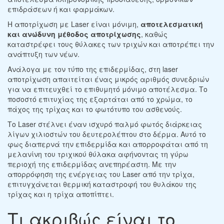
επιδράσεων ή και φαρμάκων.
Η αποτρίχωση με Laser είναι μόνιμη,
αποτελεσματική
και ανώδυνη μέθοδος αποτρίχωσης
, καθώς
καταστρέφει τους θύλακες των τριχών και αποτρέπει την
ανάπτυξη των νέων.
Ανάλογα με τον τύπο της επιδερμίδας, στη laser
αποτρίχωση απαιτείται ένας μικρός αριθμός συνεδριών
για να επιτευχθεί το επιθυμητό μόνιμο αποτέλεσμα. Το
ποσοστό επιτυχίας της εξαρτάται από το χρώμα, το
πάχος της τρίχας και το φωτότυπο του ασθενούς.
Το Laser στέλνει έναν ισχυρό παλμό φωτός διάρκειας
λίγων χιλιοστών του δευτερολέπτου στο δέρμα. Αυτό το
φως διαπερνά την επιδερμίδα και απορροφάται από τη
μελανίνη του τριχικού θύλακα αφήνοντας τη γύρω
περιοχή της επιδερμίδας ανεπηρέαστη. Με την
απορρόφηση της ενέργειας του Laser από την τρίχα,
επιτυγχάνεται θερμική καταστροφή του θυλάκου της
τρίχας και η τρίχα αποπίπτει.
Τι ακριβώς είναι το