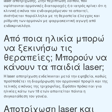
laser αποτρίχωσης. Στην περίπτωση λοιπόν, που
υφίστανται ορμονικές διαταραχές ή ο ιατρός κρίνει ότι η
κλινική εικόνα του ενδιαφερόμενου το απαιτεί,
συστήνεται παράλληλα με τη θεραπεία έλεγχος και
ρύθμιση των ορμονών με φαρμακευτική αγωγή από
ενδοκρινολόγο.
Από ποια ηλικία μπορώ
να ξεκινήσω τις
θεραπείες; Μπορούν να
κάνουν τα παιδιά laser;
Η laser αποτρίχωση ενδείκνυται μετά την εφηβεία, καθώς
προϋποθέτει τη διαμόρφωση του ορμονικού προφίλ και της
τελικής εικόνας της τριχοφυΐας. Εφόσον πρόκειται για
ηλικίες κάτω των 18 ετών απαιτείται πάντα η
συγκατάθεση του γονέα.
Αποτρίχωση laser και