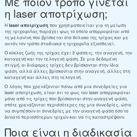
Με ποιον τρόπο γίνεται
η laser αποτρίχωση;
Η
laser αποτρίχωση
που χρησιμοποιείται για τη μείωση
της τριχοφυΐας παράγει φως το οποίο απορροφάται από
τη μελανίνη που βρίσκεται στο θύλακο της τρίχας και με
αυτόν τον τρόπο σταδιακά η τριχοφυΐα εξασθενεί.
Ο κύκλος ζωής της τρίχας έχει 3 φάσεις, την αναγενή, την
καταγενή και την τελογενή φάση. Σε μια δεδομένη
στιγμή, οι διάφορες τρίχες δεν βρίσκονται στην ίδια
φάση, αλλά άλλες βρίσκοντια στην αναγενή, άλλες στη
καταγενή και άλλες στη τελογενή.
Ο λόγος που χρειάζονται πάνω από μια συνεδρείες για
laser αποτρίχωση, είναι ότι το φως του laser απορροφάται
μόνο από τις τρίχες που βρίσκονται στην αναγενή φάση,
οπότε χρειάζονται περισσότερες της μια συνεδρίες, ώστε
να συμπέσουν οι συνεδρίες με την αναγενή φάση όσο το
δυνατό περισσότερων τριχών και να τις καταστρέψουν.
Ποια είναι η διαδικασία