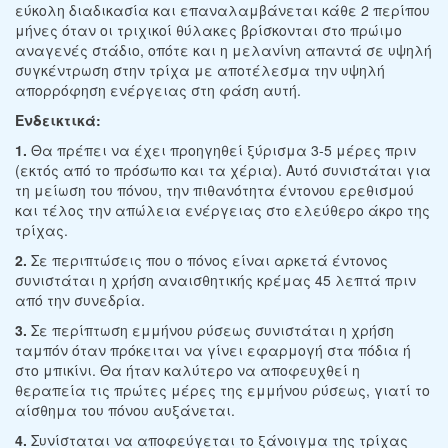
εύκολη διαδικασία και επαναλαμβάνεται κάθε 2 περίπου
μήνες όταν οι τριχικοί θύλακες βρίσκονται στο πρώιμο
αναγενές στάδιο, οπότε και η μελανίνη απαντά σε υψηλή
συγκέντρωση στην τρίχα με αποτέλεσμα την υψηλή
απορρόφηση ενέργειας στη φάση αυτή.
Ενδεικτικά:
1.
Θα πρέπει να έχει προηγηθεί ξύρισμα 3-5 μέρες πριν
(εκτός από το πρόσωπο και τα χέρια). Αυτό συνιστάται για
τη μείωση του πόνου, την πιθανότητα έντονου ερεθισμού
και τέλος την απώλεια ενέργειας στο ελεύθερο άκρο της
τρίχας.
2.
Σε περιπτώσεις που ο πόνος είναι αρκετά έντονος
συνιστάται η χρήση αναισθητικής κρέμας 45 λεπτά πριν
από την συνεδρία.
3.
Σε περίπτωση εμμήνου ρύσεως συνιστάται η χρήση
ταμπόν όταν πρόκειται να γίνει εφαρμογή στα πόδια ή
στο μπικίνι. Θα ήταν καλύτερο να αποφευχθεί η
θεραπεία τις πρώτες μέρες της εμμήνου ρύσεως, γιατί το
αίσθημα του πόνου αυξάνεται.
4.
Συνίσταται να αποφεύγεται το ξάνοιγμα της τρίχας