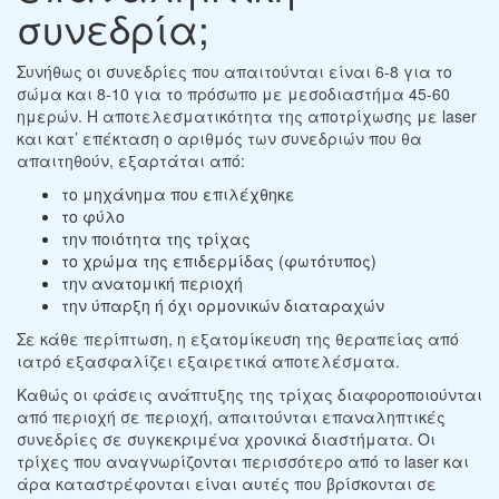
συνεδρία;
Συνήθως οι συνεδρίες που απαιτούνται είναι 6-8 για το
σώμα και 8-10 για το πρόσωπο με μεσοδιαστήμα 45-60
ημερών. Η αποτελεσματικότητα της αποτρίχωσης με laser
και κατ’ επέκταση ο αριθμός των συνεδριών που θα
απαιτηθούν, εξαρτάται από:
το μηχάνημα που επιλέχθηκε
το φύλο
την ποιότητα της τρίχας
το χρώμα της επιδερμίδας (φωτότυπος)
την ανατομική περιοχή
την ύπαρξη ή όχι ορμονικών διαταραχών
Σε κάθε περίπτωση, η εξατομίκευση της θεραπείας από
ιατρό εξασφαλίζει εξαιρετικά αποτελέσματα.
Καθώς οι φάσεις ανάπτυξης της τρίχας διαφοροποιούνται
από περιοχή σε περιοχή, απαιτούνται επαναληπτικές
συνεδρίες σε συγκεκριμένα χρονικά διαστήματα. Οι
τρίχες που αναγνωρίζονται περισσότερο από το laser και
άρα καταστρέφονται είναι αυτές που βρίσκονται σε