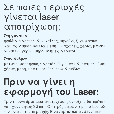
Σε ποιες περιοχές
γίνεται laser
αποτρίχωση;
Στη γυναίκα:
φρύδια, παρειές, άνω χείλος, πηγούνι, ζυγωματικά,
λαιμός, στήθος, κοιλιά, μέση, μασχάλες, χέρια, μπικίνι,
δάκτυλά, χέρια, μηρoi, κνήμες, γλουτοί.
Στον άνδρα:
μέτωπο, μεσόφρυο, παρειές, ζυγωματικά, λαιμός, ώμοι,
χέρια, μέση, πλάτη, στήθος, κοιλιά, πόδια
Πριν να γίνει η
εφαρμογή του Laser:
Πριν τη συνεδρία laser αποτρίχωσης οι τρίχες θα πρέπει
να έχουν μήκος 2-3 mm. Ο ιατρός σαρώνει με το laser όλη
την έκταση της περιοχής. Είναι πρακτικά ανώδυνη και