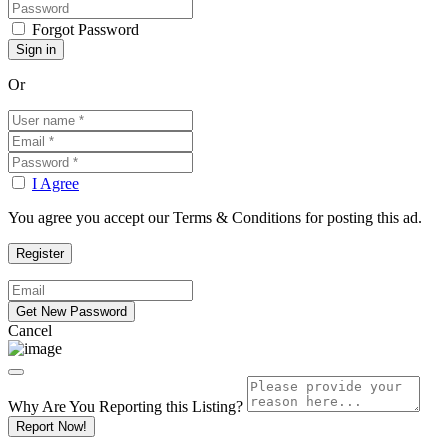
Forgot Password
Or
I Agree
You agree you accept our Terms & Conditions for posting this ad.
Cancel
Why Are You Reporting this
Listing?
Report Now!