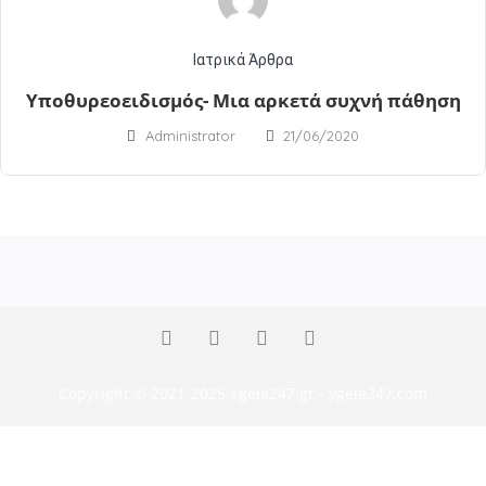
Ιατρικά Άρθρα
Υποθυρεοειδισμός- Μια αρκετά συχνή πάθηση
Administrator
21/06/2020
Copyright © 2021-2025 Ygeia247.gr - ygeia247.com