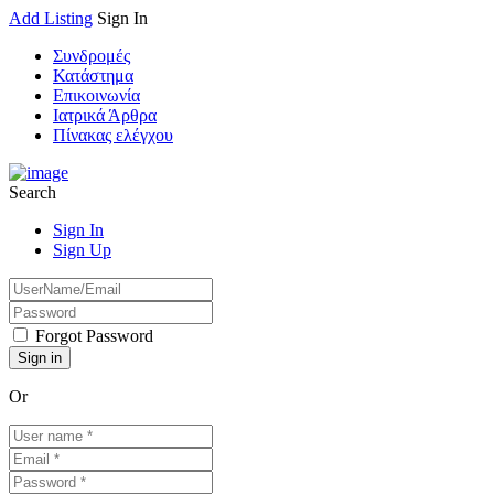
Add Listing
Sign In
Συνδρομές
Κατάστημα
Επικοινωνία
Ιατρικά Άρθρα
Πίνακας ελέγχου
Search
Sign In
Sign Up
Forgot Password
Or