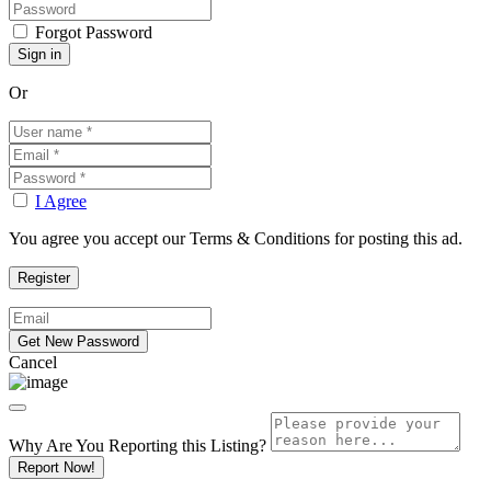
Forgot Password
Or
I Agree
You agree you accept our Terms & Conditions for posting this ad.
Cancel
Why Are You Reporting this
Listing?
Report Now!