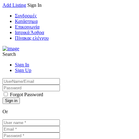
Add Listing
Sign In
Συνδρομές
Κατάστημα
Επικοινωνία
Ιατρικά Άρθρα
Πίνακας ελέγχου
Search
Sign In
Sign Up
Forgot Password
Or