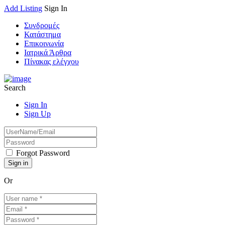
Add Listing
Sign In
Συνδρομές
Κατάστημα
Επικοινωνία
Ιατρικά Άρθρα
Πίνακας ελέγχου
Search
Sign In
Sign Up
Forgot Password
Or