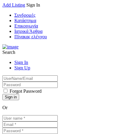
Add Listing
Sign In
Συνδρομές
Κατάστημα
Επικοινωνία
Ιατρικά Άρθρα
Πίνακας ελέγχου
Search
Sign In
Sign Up
Forgot Password
Or