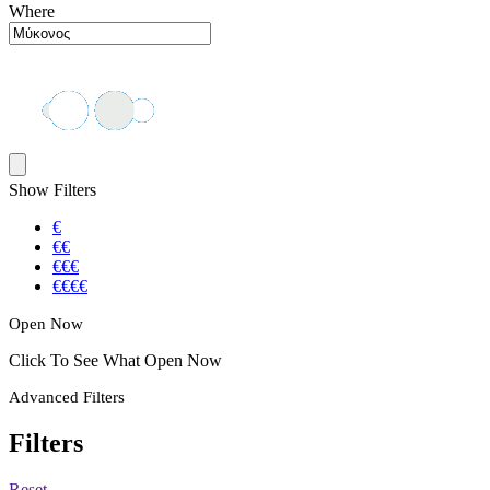
Where
Show Filters
€
€€
€€€
€€€€
Open Now
Click To See What Open Now
Advanced Filters
Filters
Reset