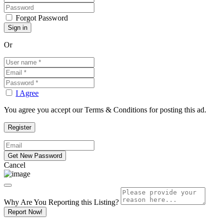
Forgot Password
Or
I Agree
You agree you accept our Terms & Conditions for posting this ad.
Cancel
Why Are You Reporting this
Listing?
Report Now!