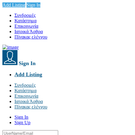
Add Listing
Sign In
Συνδρομές
Κατάστημα
Επικοινωνία
Ιατρικά Άρθρα
Πίνακας ελέγχου
Sign In
Add Listing
Συνδρομές
Κατάστημα
Επικοινωνία
Ιατρικά Άρθρα
Πίνακας ελέγχου
Sign In
Sign Up