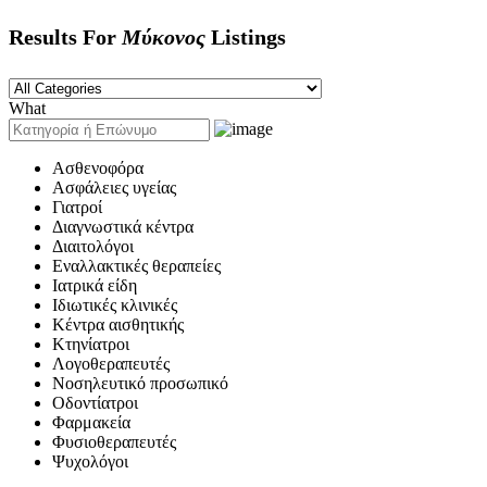
Results For
Μύκονος
Listings
What
Ασθενοφόρα
Ασφάλειες υγείας
Γιατροί
Διαγνωστικά κέντρα
Διαιτολόγοι
Εναλλακτικές θεραπείες
Ιατρικά είδη
Ιδιωτικές κλινικές
Κέντρα αισθητικής
Κτηνίατροι
Λογοθεραπευτές
Νοσηλευτικό προσωπικό
Οδοντίατροι
Φαρμακεία
Φυσιοθεραπευτές
Ψυχολόγοι