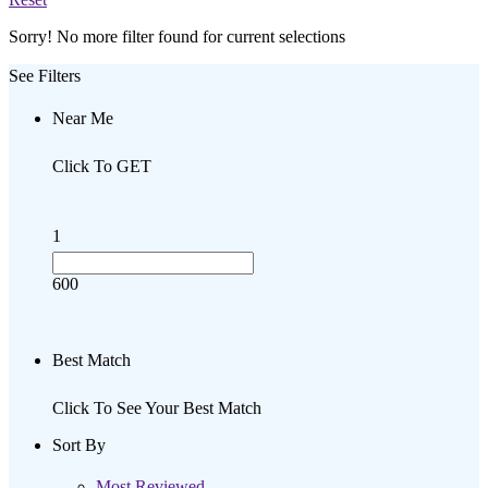
Sorry! No more filter found for current selections
See Filters
Near Me
Click To GET
1
600
Best Match
Click To See Your Best Match
Sort By
Most Reviewed