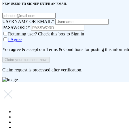
NEW USER? TO SIGNUP ENTER AN EMAIL
USERNAME OR EMAIL
*
PASSWORD
*
Returning user? Check this box to Sign in
I Agree
You agree & accept our Terms & Conditions for posting this informat
Claim request is processed after verification..