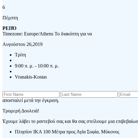
6
Πέμπτη
ΡΕΠΌ
Timezone: Europe/Athens
Το διακόπτη για να
Αυγούστου 26,2019
Τρίτη
9:00 π. μ. - 10:00 π. μ.
Vranakis-Kostas
αποσταλεί μετά την έγκριση.
Τρομερή Δουλειά!
Έχουμε λάβει το ραντεβού σας και θα σας στείλουμε μια επιβεβαίωση
Πλησίον ΙΚΑ 100 Μέτρα προς Αγία Σοφία, Μύκονος