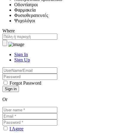
Οδοντίατροι
Φαρμακεία
Φυσιοθεραπευτές
Ψυχολόγοι
Where
Sign In
Sign Up
Forgot Password
Or
I Agree