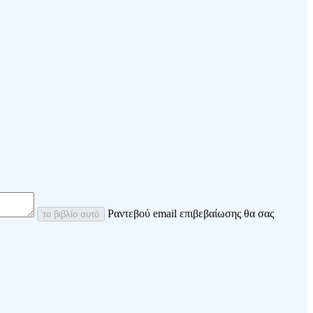
Ραντεβού email επιβεβαίωσης θα σας
το βιβλίο αυτό