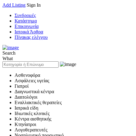
Add Listing
Sign In
Συνδρομές
Κατάστημα
Επικοινωνία
Ιατρικά Άρθρα
Πίνακας ελέγχου
Search
What
Ασθενοφόρα
Ασφάλειες υγείας
Γιατροί
Διαγνωστικά κέντρα
Διαιτολόγοι
Εναλλακτικές θεραπείες
Ιατρικά είδη
Ιδιωτικές κλινικές
Κέντρα αισθητικής
Κτηνίατροι
Λογοθεραπευτές
Νοσηλευτικό προσωπικό