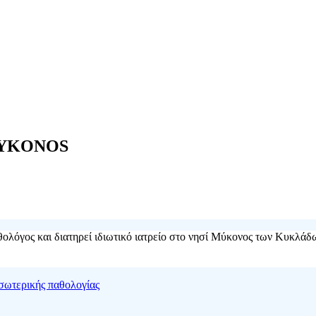
MYKONOS
θολόγος και διατηρεί ιδιωτικό ιατρείο στο νησί Μύκονος των Κυκλάδ
εσωτερικής παθολογίας