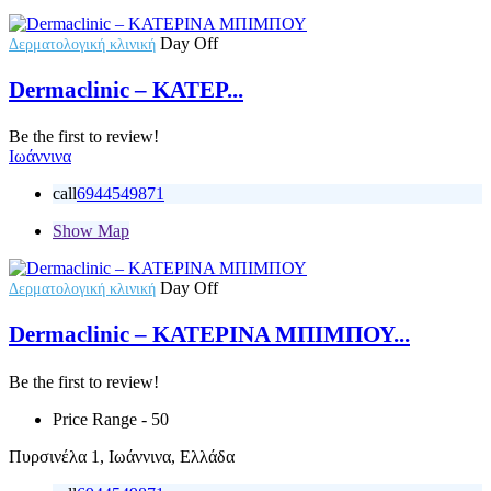
Day Off
Δερματολογική κλινική
Dermaclinic – ΚΑΤΕΡ...
Be the first to review!
Ιωάννινα
call
6944549871
Show Map
Day Off
Δερματολογική κλινική
Dermaclinic – ΚΑΤΕΡΙΝΑ ΜΠΙΜΠΟΥ...
Be the first to review!
Price Range
- 50
Πυρσινέλα 1, Ιωάννινα, Ελλάδα