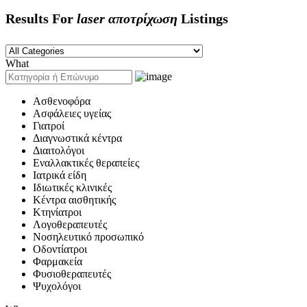
Results For
laser αποτρίχωση
Listings
What
Ασθενοφόρα
Ασφάλειες υγείας
Γιατροί
Διαγνωστικά κέντρα
Διαιτολόγοι
Εναλλακτικές θεραπείες
Ιατρικά είδη
Ιδιωτικές κλινικές
Κέντρα αισθητικής
Κτηνίατροι
Λογοθεραπευτές
Νοσηλευτικό προσωπικό
Οδοντίατροι
Φαρμακεία
Φυσιοθεραπευτές
Ψυχολόγοι