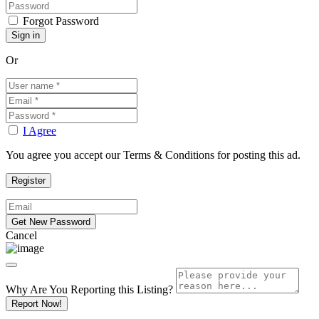
Forgot Password
Or
I Agree
You agree you accept our Terms & Conditions for posting this ad.
Cancel
Why Are You Reporting this
Listing?
Report Now!