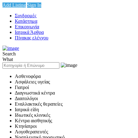
Add Listing
Sign In
Συνδρομές
Κατάστημα
Επικοινωνία
Ιατρικά Άρθρα
Πίνακας ελέγχου
Search
What
Ασθενοφόρα
Ασφάλειες υγείας
Γιατροί
Διαγνωστικά κέντρα
Διαιτολόγοι
Εναλλακτικές θεραπείες
Ιατρικά είδη
Ιδιωτικές κλινικές
Κέντρα αισθητικής
Κτηνίατροι
Λογοθεραπευτές
Νοσηλευτικό προσωπικό