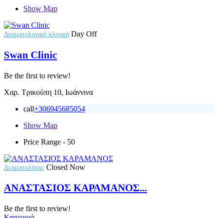
Show Map
Day Off
Δερματολογική κλινική
Swan Clinic
Be the first to review!
Χαρ. Τρικούπη 10, Ιωάννινα
call
+306945685054
Show Map
Price Range
- 50
Closed Now
Δερματολόγος
ΑΝΑΣΤΑΣΙΟΣ ΚΑΡΑΜΑΝΟΣ...
Be the first to review!
Καστοριά