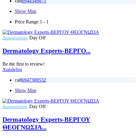
call
6944549871
Show Map
Price Range
1 - 1
Day Off
Δερματολόγος
Dermatology Experts-ΒΕΡΓΟ...
Be the first to review!
Χαλάνδρι
call
6947300532
Show Map
Day Off
Δερματολόγος
Dermatology Experts-ΒΕΡΓΟΥ
ΘΕΟΓΝΩΣΙΑ...