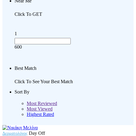
Near Me
Click To GET
1
600
Best Match
Click To See Your Best Match
Sort By
Most Reviewed
Most Viewed
Highest Rated
Day Off
Δερματολόγος