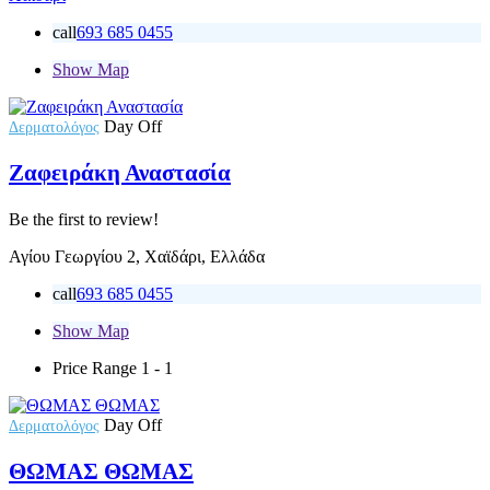
call
693 685 0455
Show Map
Day Off
Δερματολόγος
Ζαφειράκη Αναστασία
Be the first to review!
Αγίου Γεωργίου 2, Χαϊδάρι, Ελλάδα
call
693 685 0455
Show Map
Price Range
1 - 1
Day Off
Δερματολόγος
ΘΩΜΑΣ ΘΩΜΑΣ