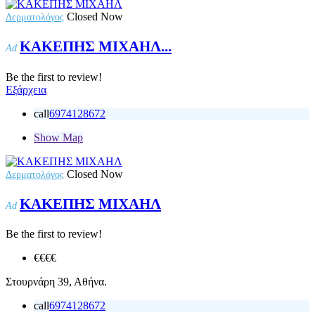
Closed Now
Δερματολόγος
ΚΑΚΕΠΗΣ ΜΙΧΑΗΛ...
Ad
Be the first to review!
Εξάρχεια
call
6974128672
Show Map
Closed Now
Δερματολόγος
ΚΑΚΕΠΗΣ ΜΙΧΑΗΛ
Ad
Be the first to review!
€€€
€
Στουρνάρη 39, Αθήνα.
call
6974128672