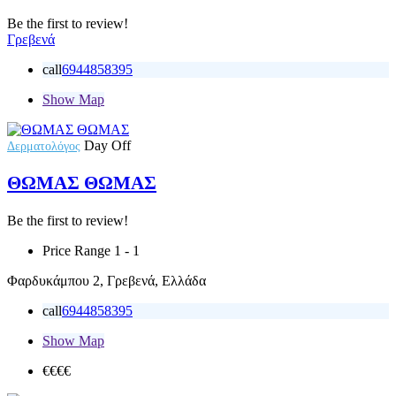
Be the first to review!
Γρεβενά
call
6944858395
Show Map
Day Off
Δερματολόγος
ΘΩΜΑΣ ΘΩΜΑΣ
Be the first to review!
Price Range
1 - 1
Φαρδυκάμπου 2, Γρεβενά, Ελλάδα
call
6944858395
Show Map
€€€
€