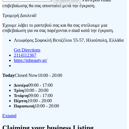
το βιβλίο αυτό
επιβεβαίωσης θα σας αποσταλεί μετά την έγκριση.
Τρομερή Δουλειά!
Έχουμε λάβει το ραντεβού σας και θα σας στείλουμε μια
επιβεβαίωση για να σας παρέχονται e-mail κατά την έγκριση.
Λεωφόρος Σοφοκλή Βενιζέλου 55-57, Ηλιούπολη, Ελλάδα
Get Directions
2114112367
https://mbeauty.gr/
Today
Closed Now
10:00 - 20:00
09:00 - 17:00
Δευτέρα
10:00 - 20:00
Τρίτη
09:00 - 17:00
Τετάρτη
10:00 - 20:00
Πέμπτη
10:00 - 20:00
Παρασκευή
Expand
Claiming your business Listing