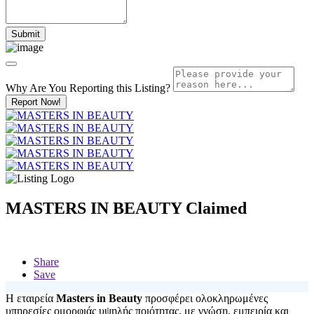
Why Are You Reporting this
Listing?
Report Now!
MASTERS IN BEAUTY
Claimed
Share
Save
Η εταιρεία
Masters in Beauty
προσφέρει ολοκληρωμένες
υπηρεσίες ομορφιάς υψηλής ποιότητας, με γνώση, εμπειρία και