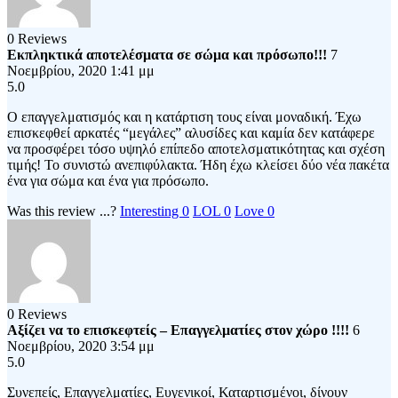
0 Reviews
Εκπληκτικά αποτελέσματα σε σώμα και πρόσωπο!!!
7
Νοεμβρίου, 2020 1:41 μμ
5.0
Ο επαγγελματισμός και η κατάρτιση τους είναι μοναδική. Έχω
επισκεφθεί αρκατές “μεγάλες” αλυσίδες και καμία δεν κατάφερε
να προσφέρει τόσο υψηλό επίπεδο αποτελσματικότητας και σχέση
τιμής! Το συνιστώ ανεπιφύλακτα. Ήδη έχω κλείσει δύο νέα πακέτα
ένα για σώμα και ένα για πρόσωπο.
Was this review ...?
Interesting
0
LOL
0
Love
0
0 Reviews
Αξίζει να το επισκεφτείς – Επαγγελματίες στον χώρο !!!!
6
Νοεμβρίου, 2020 3:54 μμ
5.0
Συνεπείς, Επαγγελματίες, Ευγενικοί, Καταρτισμένοι, δίνουν