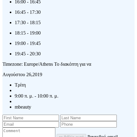
16:00
-
16:45
16:45
-
17:30
17:30
-
18:15
18:15
-
19:00
19:00
-
19:45
19:45
-
20:30
Timezone: Europe/Athens
Το διακόπτη για να
Αυγούστου 26,2019
Τρίτη
9:00 π. μ. - 10:00 π. μ.
mbeauty
Ραντεβού email