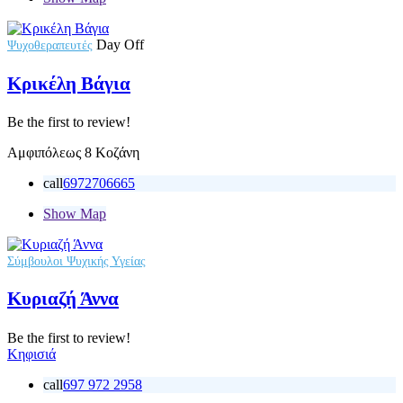
Day Off
Ψυχοθεραπευτές
Κρικέλη Βάγια
Be the first to review!
Αμφιπόλεως 8 Κοζάνη
call
6972706665
Show Map
Σύμβουλοι Ψυχικής Υγείας
Κυριαζή Άννα
Be the first to review!
Κηφισιά
call
697 972 2958