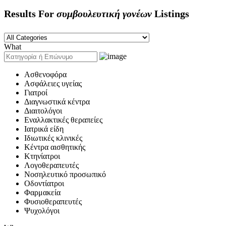
Results For
συμβουλευτική γονέων
Listings
What
Ασθενοφόρα
Ασφάλειες υγείας
Γιατροί
Διαγνωστικά κέντρα
Διαιτολόγοι
Εναλλακτικές θεραπείες
Ιατρικά είδη
Ιδιωτικές κλινικές
Κέντρα αισθητικής
Κτηνίατροι
Λογοθεραπευτές
Νοσηλευτικό προσωπικό
Οδοντίατροι
Φαρμακεία
Φυσιοθεραπευτές
Ψυχολόγοι