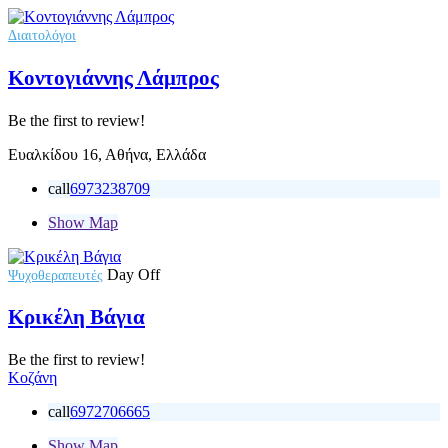
Διαιτολόγοι
Κοντογιάννης Λάμπρος
Be the first to review!
Ευαλκίδου 16, Αθήνα, Ελλάδα
call
6973238709
Show Map
Day Off
Ψυχοθεραπευτές
Κρικέλη Βάγια
Be the first to review!
Κοζάνη
call
6972706665
Show Map