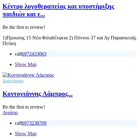
Κέντρο λογοθεραπείας και υποστήριξης
παιδιών και ε...
Be the first to review!
1)Προυσης 15 Νέα Φιλαδέλφεια 2) Πόντου 37 και Αγ Παρασκευής
Πεύκη
call
6972433063
Show Map
Διαιτολόγοι
Κοντογιάννης Λάμπρος...
Be the first to review!
Αγρίνιο
call
6973238709
Show Map