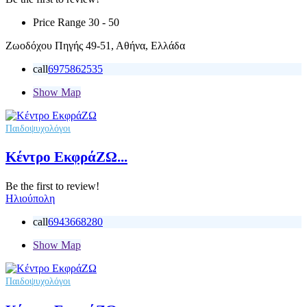
Price Range
30 - 50
Ζωοδόχου Πηγής 49-51, Αθήνα, Ελλάδα
call
6975862535
Show Map
Παιδοψυχολόγοι
Κέντρο ΕκφράΖΩ...
Be the first to review!
Ηλιούπολη
call
6943668280
Show Map
Παιδοψυχολόγοι