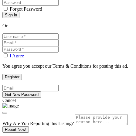
Forgot Password
Or
I Agree
You agree you accept our Terms & Conditions for posting this ad.
Cancel
Why Are You Reporting this
Listing?
Report Now!