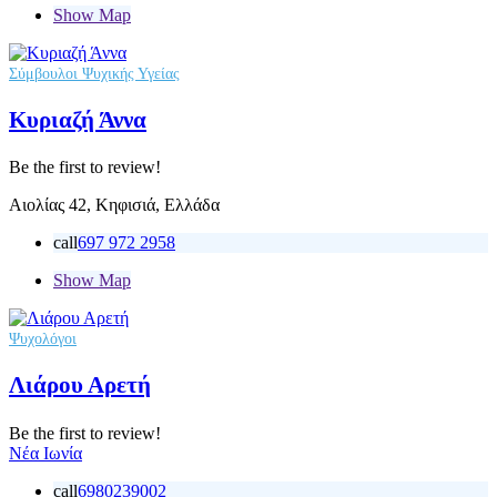
Show Map
Σύμβουλοι Ψυχικής Υγείας
Κυριαζή Άννα
Be the first to review!
Αιολίας 42, Κηφισιά, Ελλάδα
call
697 972 2958
Show Map
Ψυχολόγοι
Λιάρου Αρετή
Be the first to review!
Νέα Ιωνία
call
6980239002