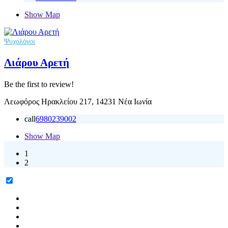
Show Map
Ψυχολόγοι
Λιάρου Αρετή
Be the first to review!
Λεωφόρος Ηρακλείου 217, 14231 Νέα Ιωνία
call
6980239002
Show Map
1
2