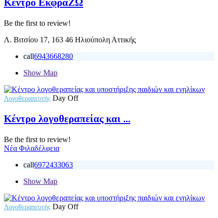
Κέντρο ΕκφράΖΩ
Be the first to review!
Λ. Βιτσίου 17, 163 46 Ηλιούπολη Αττικής
call
6943668280
Show Map
Day Off
Λογοθεραπευτής
Κέντρο λογοθεραπείας και ...
Be the first to review!
Νέα Φιλαδέλφεια
call
6972433063
Show Map
Day Off
Λογοθεραπευτής