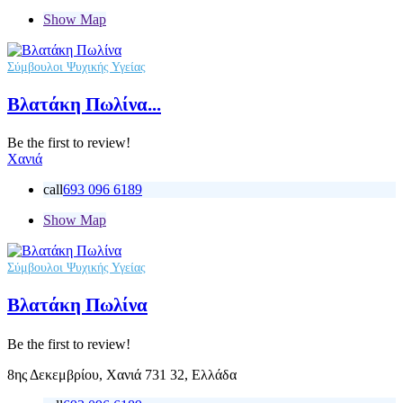
Show Map
Σύμβουλοι Ψυχικής Υγείας
Βλατάκη Πωλίνα...
Be the first to review!
Χανιά
call
693 096 6189
Show Map
Σύμβουλοι Ψυχικής Υγείας
Βλατάκη Πωλίνα
Be the first to review!
8ης Δεκεμβρίου, Χανιά 731 32, Ελλάδα