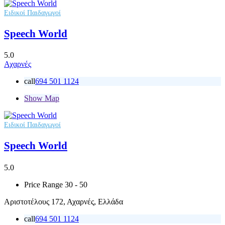
Ειδικοί Παιδαγωγοί
Speech World
5.0
Αχαρνές
call
694 501 1124
Show Map
Ειδικοί Παιδαγωγοί
Speech World
5.0
Price Range
30 - 50
Αριστοτέλους 172, Αχαρνές, Ελλάδα
call
694 501 1124