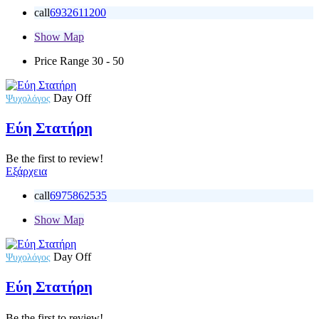
call
6932611200
Show Map
Price Range
30 - 50
Day Off
Ψυχολόγος
Εύη Στατήρη
Be the first to review!
Εξάρχεια
call
6975862535
Show Map
Day Off
Ψυχολόγος
Εύη Στατήρη
Be the first to review!