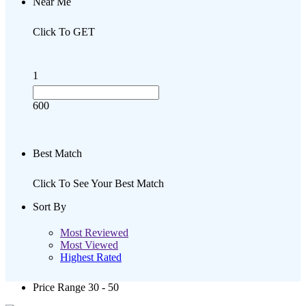
Near Me
Click To GET
1
600
Best Match
Click To See Your Best Match
Sort By
Most Reviewed
Most Viewed
Highest Rated
Price Range
30 - 50