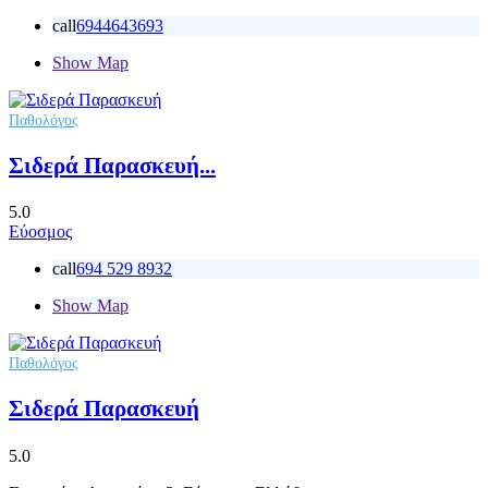
call
6944643693
Show Map
Παθολόγος
Σιδερά Παρασκευή...
5.0
Εύοσμος
call
694 529 8932
Show Map
Παθολόγος
Σιδερά Παρασκευή
5.0