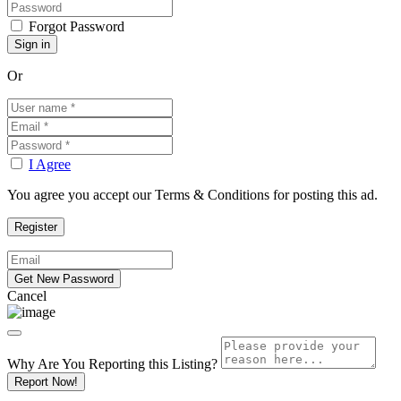
Forgot Password
Or
I Agree
You agree you accept our Terms & Conditions for posting this ad.
Cancel
Why Are You Reporting this
Listing?
Report Now!