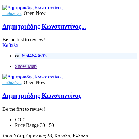
Open Now
Παθολόγος
Δημητριάδης Κωνσταντίνος...
Be the first to review!
Καβάλα
call
6944643693
Show Map
Open Now
Παθολόγος
Δημητριάδης Κωνσταντίνος
Be the first to review!
€€
€€
Price Range
30 - 50
Στοά Νότη, Ομόνοιας 28, Καβάλα, Ελλάδα