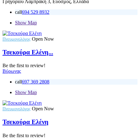
Γρηγορίου Λαμπράκη 3, Εύοσμος, Ελλάδα
call
694 529 8932
Show Map
Open Now
Πνευμονολόγος
Τσεκούρα Ελένη...
Be the first to review!
Βύρωνας
call
697 369 2808
Show Map
Open Now
Πνευμονολόγος
Τσεκούρα Ελένη
Be the first to review!