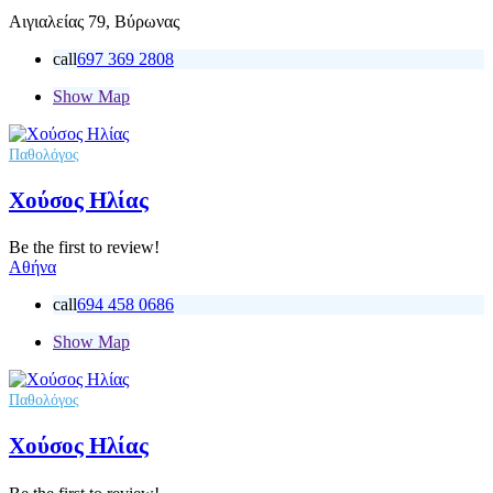
Αιγιαλείας 79, Βύρωνας
call
697 369 2808
Show Map
Παθολόγος
Χούσος Ηλίας
Be the first to review!
Αθήνα
call
694 458 0686
Show Map
Παθολόγος
Χούσος Ηλίας