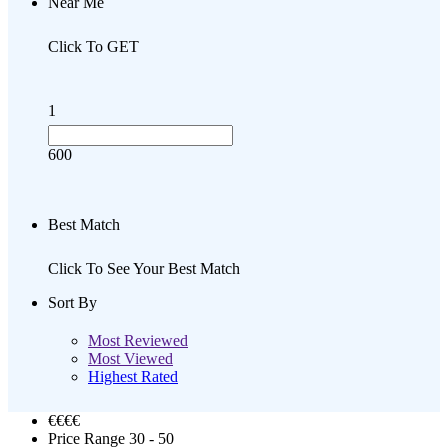
Near Me
Click To GET
1
600
Best Match
Click To See Your Best Match
Sort By
Most Reviewed
Most Viewed
Highest Rated
€€
€€
Price Range
30 - 50