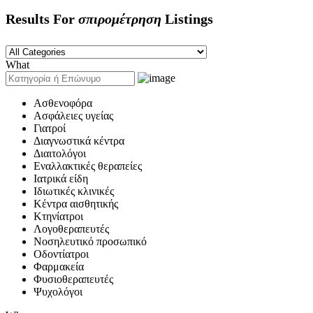
Results For
σπιρομέτρηση
Listings
What
Ασθενοφόρα
Ασφάλειες υγείας
Γιατροί
Διαγνωστικά κέντρα
Διαιτολόγοι
Εναλλακτικές θεραπείες
Ιατρικά είδη
Ιδιωτικές κλινικές
Κέντρα αισθητικής
Κτηνίατροι
Λογοθεραπευτές
Νοσηλευτικό προσωπικό
Οδοντίατροι
Φαρμακεία
Φυσιοθεραπευτές
Ψυχολόγοι