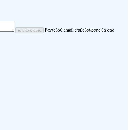
Ραντεβού email επιβεβαίωσης θα σας
το βιβλίο αυτό