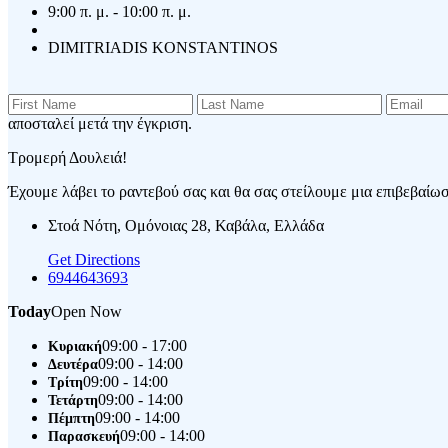
9:00 π. μ. - 10:00 π. μ.
DIMITRIADIS KONSTANTINOS
αποσταλεί μετά την έγκριση.
Τρομερή Δουλειά!
Έχουμε λάβει το ραντεβού σας και θα σας στείλουμε μια επιβεβαίωση
Στοά Νότη, Ομόνοιας 28, Καβάλα, Ελλάδα
Get Directions
6944643693
Today
Open Now
09:00 - 17:00
Κυριακή
09:00 - 14:00
Δευτέρα
09:00 - 14:00
Τρίτη
09:00 - 14:00
Τετάρτη
09:00 - 14:00
Πέμπτη
09:00 - 14:00
Παρασκευή