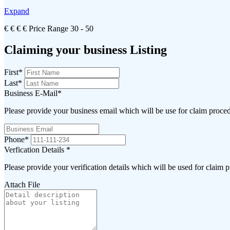
Expand
€
€
€
€
Price Range
30 - 50
Claiming your business Listing
First
*
Last
*
Business E-Mail
*
Please provide your business email which will be use for claim proce
Phone
*
Verfication Details
*
Please provide your verification details which will be used for claim 
Attach File