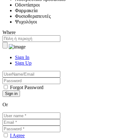
Οδοντίατροι
Φαρμακεία
Φυσιοθεραπευτές
Ψυχολόγοι
Where
Sign In
Sign Up
Forgot Password
Or
I Agree