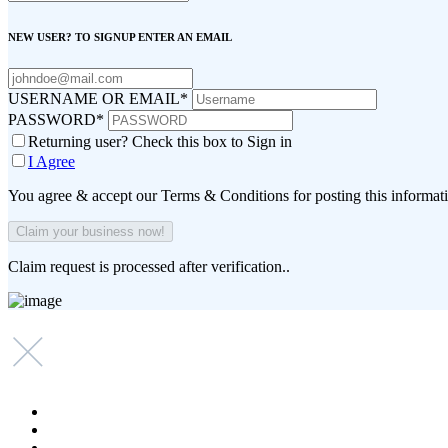
NEW USER? TO SIGNUP ENTER AN EMAIL
USERNAME OR EMAIL
*
PASSWORD
*
Returning user? Check this box to Sign in
I Agree
You agree & accept our Terms & Conditions for posting this informat
Claim request is processed after verification..