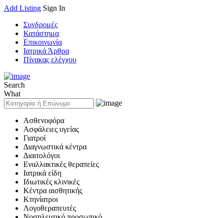
Add Listing
Sign In
Συνδρομές
Κατάστημα
Επικοινωνία
Ιατρικά Άρθρα
Πίνακας ελέγχου
Search
What
Ασθενοφόρα
Ασφάλειες υγείας
Γιατροί
Διαγνωστικά κέντρα
Διαιτολόγοι
Εναλλακτικές θεραπείες
Ιατρικά είδη
Ιδιωτικές κλινικές
Κέντρα αισθητικής
Κτηνίατροι
Λογοθεραπευτές
Νοσηλευτικό προσωπικό