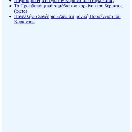
Παγκόσμια Ημέρα για τον Καρκίνο του Παγκρέατος.
Τα Προειδοποιητικά σημάδια του καρκίνου του δέρματος
(φωτο)
Πανελλήνιο Συνέδριο «Διεπιστημονική Προσέγγιση του
Καρκίνου»