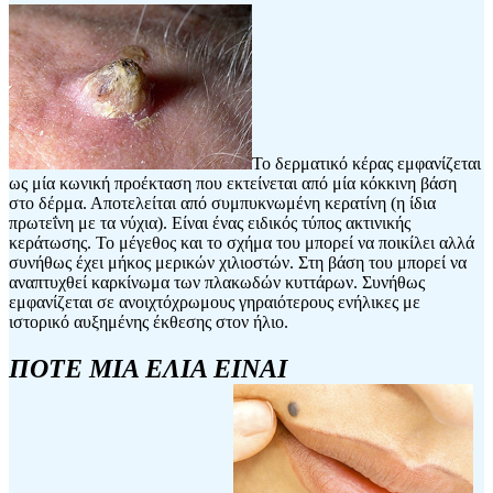
Το δερματικό κέρας εμφανίζεται
ως μία κωνική προέκταση που εκτείνεται από μία κόκκινη βάση
στο δέρμα. Αποτελείται από συμπυκνωμένη κερατίνη (η ίδια
πρωτεΐνη με τα νύχια). Είναι ένας ειδικός τύπος ακτινικής
κεράτωσης. Το μέγεθος και το σχήμα του μπορεί να ποικίλει αλλά
συνήθως έχει μήκος μερικών χιλιοστών. Στη βάση του μπορεί να
αναπτυχθεί καρκίνωμα των πλακωδών κυττάρων. Συνήθως
εμφανίζεται σε ανοιχτόχρωμους γηραιότερους ενήλικες με
ιστορικό αυξημένης έκθεσης στον ήλιο.
ΠΟΤΕ ΜΙΑ ΕΛΙΑ ΕΙΝΑΙ