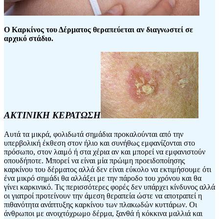
Ο Καρκίνος του Δέρματος θεραπεύεται αν διαγνωστεί σε
αρχικό στάδιο.
ΑΚΤΙΝΙΚΗ ΚΕΡΑΤΩΣΗ
Αυτά τα μικρά, φολιδωτά σημάδια προκαλούνται από την
υπερβολική έκθεση στον ήλιο και συνήθως εμφανίζονται στο
πρόσωπο, στον λαιμό ή στα χέρια αν και μπορεί να εμφανιστούν
οπουδήποτε. Μπορεί να είναι μία πρώιμη προειδοποίησης
καρκίνου του δέρματος αλλά δεν είναι εύκολο να εκτιμήσουμε ότι
ένα μικρό σημάδι θα αλλάξει με την πάροδο του χρόνου και θα
γίνει καρκινικό. Τις περισσότερες φορές δεν υπάρχει κίνδυνος αλλά
οι γιατροί προτείνουν την άμεση θεραπεία ώστε να αποτραπεί η
πιθανότητα ανάπτυξης καρκίνου των πλακωδών κυττάρων. Οι
άνθρωποι με ανοιχτόχρωμο δέρμα, ξανθά ή κόκκινα μαλλιά και