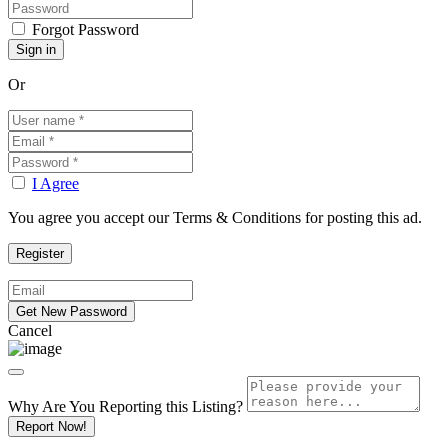
Forgot Password
Or
I Agree
You agree you accept our Terms & Conditions for posting this ad.
Cancel
Why Are You Reporting this
Listing?
Report Now!