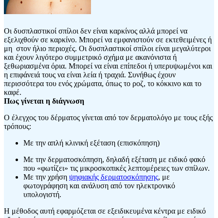
Οι δυσπλαστικοί σπίλοι δεν είναι καρκίνος αλλά μπορεί να
εξελιχθούν σε καρκίνο. Μπορεί να εμφανιστούν σε εκτεθειμένες ή
μη στον ήλιο περιοχές. Οι δυσπλαστικοί σπίλοι είναι μεγαλύτεροι
και έχουν λιγότερο συμμετρικό σχήμα με ακανόνιστα ή
ξεθωριασμένα όρια. Μπορεί να είναι επίπεδοι ή υπερυψωμένοι και
η επιφάνειά τους να είναι λεία ή τραχιά. Συνήθως έχουν
περισσότερα του ενός χρώματα, όπως το ροζ, το κόκκινο και το
καφέ.
Πως γίνεται η διάγνωση
Ο έλεγχος του δέρματος γίνεται από τον δερματολόγο με τους εξής
τρόπους:
Με την απλή κλινική εξέταση (επισκόπηση)
Με την δερματοσκόπηση, δηλαδή εξέταση με ειδικό φακό
που «φωτίζει» τις μικροσκοπικές λεπτομέρειες των σπίλων.
Με την χρήση
ψηφιακής δερματοσκόπησης
, με
φωτογράφηση και ανάλυση από τον ηλεκτρονικό
υπολογιστή.
Η μέθοδος αυτή εφαρμόζεται σε εξειδικευμένα κέντρα με ειδικό