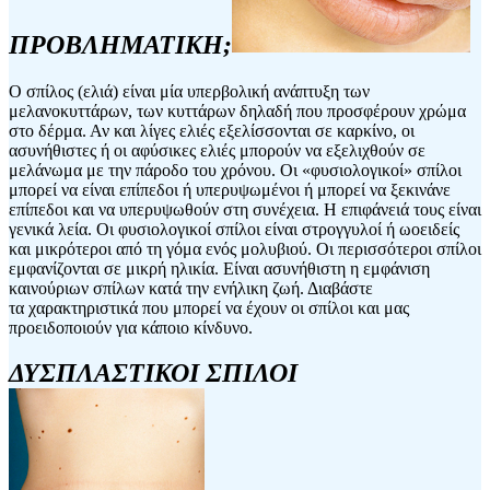
ΠΡΟΒΛΗΜΑΤΙΚΗ;
Ο σπίλος (ελιά) είναι μία υπερβολική ανάπτυξη των
μελανοκυττάρων, των κυττάρων δηλαδή που προσφέρουν χρώμα
στο δέρμα. Αν και λίγες ελιές εξελίσσονται σε καρκίνο, οι
ασυνήθιστες ή οι αφύσικες ελιές μπορούν να εξελιχθούν σε
μελάνωμα με την πάροδο του χρόνου. Οι «φυσιολογικοί» σπίλοι
μπορεί να είναι επίπεδοι ή υπερυψωμένοι ή μπορεί να ξεκινάνε
επίπεδοι και να υπερυψωθούν στη συνέχεια. Η επιφάνειά τους είναι
γενικά λεία. Οι φυσιολογικοί σπίλοι είναι στρογγυλοί ή ωοειδείς
και μικρότεροι από τη γόμα ενός μολυβιού. Οι περισσότεροι σπίλοι
εμφανίζονται σε μικρή ηλικία. Είναι ασυνήθιστη η εμφάνιση
καινούριων σπίλων κατά την ενήλικη ζωή. Διαβάστε
τα χαρακτηριστικά που μπορεί να έχουν οι σπίλοι και μας
προειδοποιούν για κάποιο κίνδυνο.
ΔΥΣΠΛΑΣΤΙΚΟΙ ΣΠΙΛΟΙ