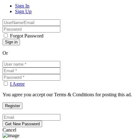
Sign In
Sign Up
Forgot Password
Or
I Agree
You agree you accept our Terms & Conditions for posting this ad.
Cancel