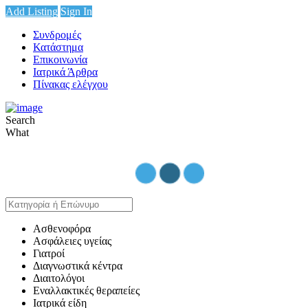
Add Listing
Sign In
Συνδρομές
Κατάστημα
Επικοινωνία
Ιατρικά Άρθρα
Πίνακας ελέγχου
Search
What
Ασθενοφόρα
Ασφάλειες υγείας
Γιατροί
Διαγνωστικά κέντρα
Διαιτολόγοι
Εναλλακτικές θεραπείες
Ιατρικά είδη