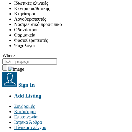
Ιδιωτικές κλινικές
Κέντρα αισθητικής
Κτηνίατροι
Λογοθεραπευτές
Νοσηλευτικό προσωπικό
Οδοντίατροι
Φαρμακεία
Φυσιοθεραπευτές
Ψυχολόγοι
Where
Sign In
Add Listing
Συνδρομές
Κατάστημα
Επικοινωνία
Ιατρικά Άρθρα
Πίνακας ελέγχου