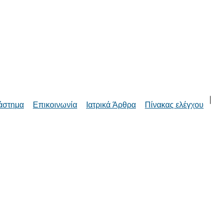
άστημα
Επικοινωνία
Ιατρικά Άρθρα
Πίνακας ελέγχου