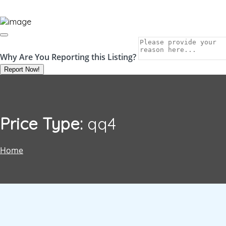
Why Are You Reporting this
Listing?
Report Now!
Price Type:
qq4
Home