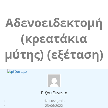
Price Type:
Αδενοειδεκτομή
(κρεατάκια
μύτης) (εξέταση)
Home
Ρίζου Ευγενία
rizouevgenia
23/06/2022