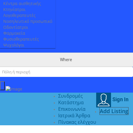
Κέντρα αισθητικής
Κτηνίατροι
Λογοθεραπευτές
Νοσηλευτικό προσωπικό
Οδοντίατροι
Φαρμακεία
Φυσιοθεραπευτές
Ψυχολόγοι
Where
Συνδρομές
Sign In
Κατάστημα
Επικοινωνία
Add Listing
Ιατρικά Άρθρα
Πίνακας ελέγχου