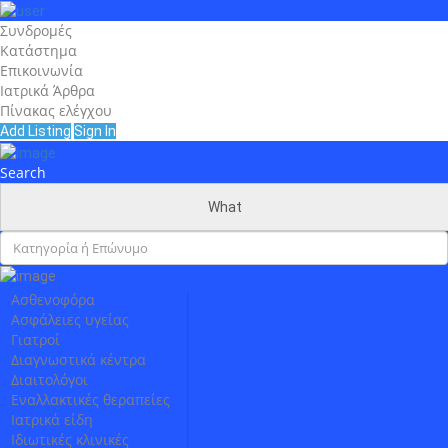
Συνδρομές
Κατάστημα
Επικοινωνία
Ιατρικά Άρθρα
Πίνακας ελέγχου
Add Listing
Sign In
Search
What
Ασθενοφόρα
Ασφάλειες υγείας
Γιατροί
Διαγνωστικά κέντρα
Διαιτολόγοι
Εναλλακτικές θεραπείες
Ιατρικά είδη
Ιδιωτικές κλινικές