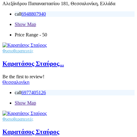
Αλεξάνδρου Παπαναστασίου 181, Θεσσαλονίκη, Ελλάδα
call
6948807940
Show Map
Price Range
- 50
Φυσιοθεραπευτές
Καρατάσος Σταύρος...
Be the first to review!
Θεσσαλονίκη
call
6977405126
Show Map
Φυσιοθεραπευτές
Καρατάσος Σταύρος