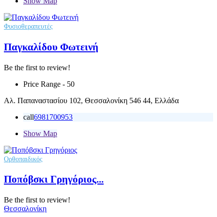
Show Map
Φυσιοθεραπευτές
Παγκαλίδου Φωτεινή
Be the first to review!
Price Range
- 50
Αλ. Παπαναστασίου 102, Θεσσαλονίκη 546 44, Ελλάδα
call
6981700953
Show Map
Ορθοπαιδικός
Ποπόβσκι Γρηγόριος...
Be the first to review!
Θεσσαλονίκη