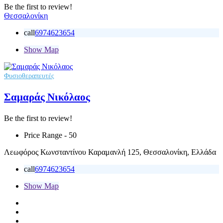
Be the first to review!
Θεσσαλονίκη
call
6974623654
Show Map
Φυσιοθεραπευτές
Σαμαράς Νικόλαος
Be the first to review!
Price Range
- 50
Λεωφόρος Κωνσταντίνου Καραμανλή 125, Θεσσαλονίκη, Ελλάδα
call
6974623654
Show Map