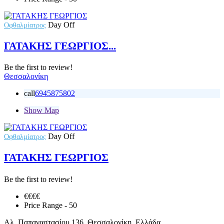
Day Off
Οφθαλμίατρος
ΓΑΤΑΚΗΣ ΓΕΩΡΓΙΟΣ...
Be the first to review!
Θεσσαλονίκη
call
6945875802
Show Map
Day Off
Οφθαλμίατρος
ΓΑΤΑΚΗΣ ΓΕΩΡΓΙΟΣ
Be the first to review!
€€
€€
Price Range
- 50
Αλ. Παπαναστασίου 136, Θεσσαλονίκη, Ελλάδα