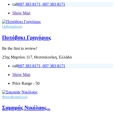
call
697 383 8171, 697 383 8171
Show Map
Ορθοπαιδικός
Ποπόβσκι Γρηγόριος
Be the first to review!
25ης Μαρτίου 117, Θεσσαλονίκη, Ελλάδα
call
697 383 8171, 697 383 8171
Show Map
Price Range
- 50
Φυσιοθεραπευτές
Σαμαράς Νικόλαος...