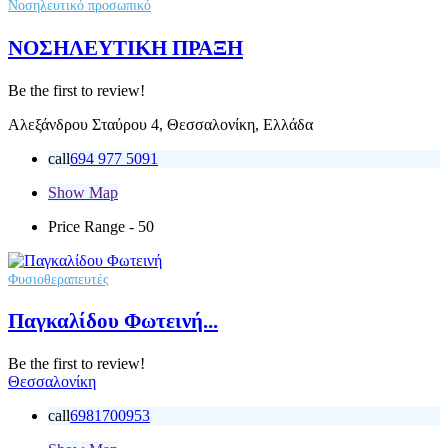
Νοσηλευτικό προσωπικό
ΝΟΣΗΛΕΥΤΙΚΗ ΠΡΑΞΗ
Be the first to review!
Αλεξάνδρου Σταύρου 4, Θεσσαλονίκη, Ελλάδα
call
694 977 5091
Show Map
Price Range
- 50
Φυσιοθεραπευτές
Παγκαλίδου Φωτεινή...
Be the first to review!
Θεσσαλονίκη
call
6981700953