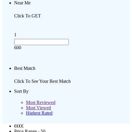
Near Me
Click To GET
1
600
Best Match
Click To See Your Best Match
Sort By
Most Reviewed
Most Viewed
Highest Rated
€€
€€
Price Range
- 50