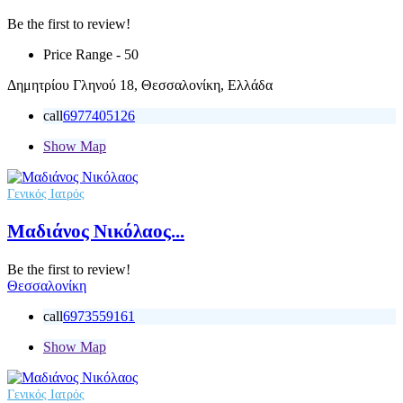
Be the first to review!
Price Range
- 50
Δημητρίου Γληνού 18, Θεσσαλονίκη, Ελλάδα
call
6977405126
Show Map
Γενικός Ιατρός
Μαδιάνος Νικόλαος...
Be the first to review!
Θεσσαλονίκη
call
6973559161
Show Map
Γενικός Ιατρός