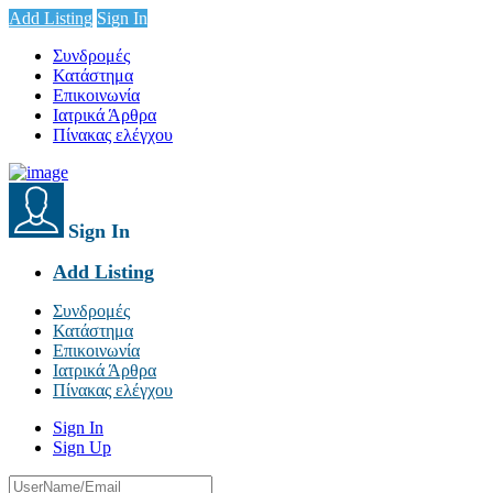
Add Listing
Sign In
Συνδρομές
Κατάστημα
Επικοινωνία
Ιατρικά Άρθρα
Πίνακας ελέγχου
Sign In
Add Listing
Συνδρομές
Κατάστημα
Επικοινωνία
Ιατρικά Άρθρα
Πίνακας ελέγχου
Sign In
Sign Up