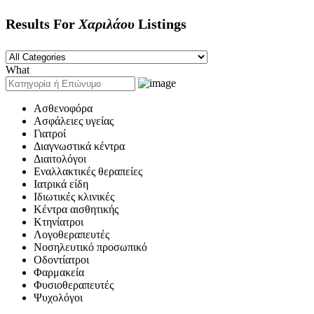
Results For
Χαριλάου
Listings
What
Ασθενοφόρα
Ασφάλειες υγείας
Γιατροί
Διαγνωστικά κέντρα
Διαιτολόγοι
Εναλλακτικές θεραπείες
Ιατρικά είδη
Ιδιωτικές κλινικές
Κέντρα αισθητικής
Κτηνίατροι
Λογοθεραπευτές
Νοσηλευτικό προσωπικό
Οδοντίατροι
Φαρμακεία
Φυσιοθεραπευτές
Ψυχολόγοι