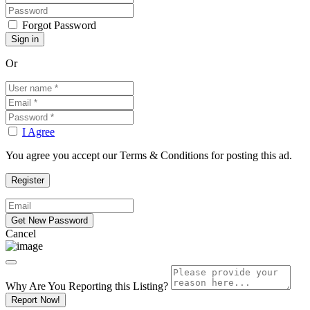
Forgot Password
Or
I Agree
You agree you accept our Terms & Conditions for posting this ad.
Cancel
Why Are You Reporting this
Listing?
Report Now!