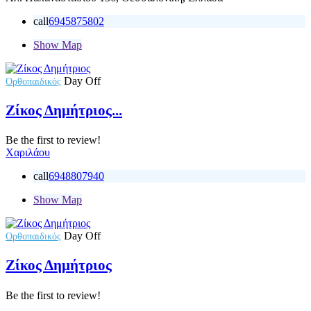
call
6945875802
Show Map
Day Off
Ορθοπαιδικός
Ζίκος Δημήτριος...
Be the first to review!
Χαριλάου
call
6948807940
Show Map
Day Off
Ορθοπαιδικός
Ζίκος Δημήτριος
Be the first to review!