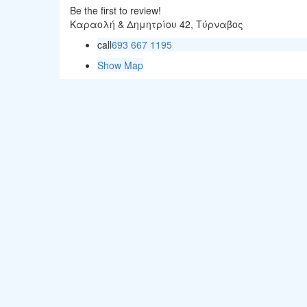
Be the first to review!
Καραολή & Δημητρίου 42, Τύρναβος
call
693 667 1195
Show Map