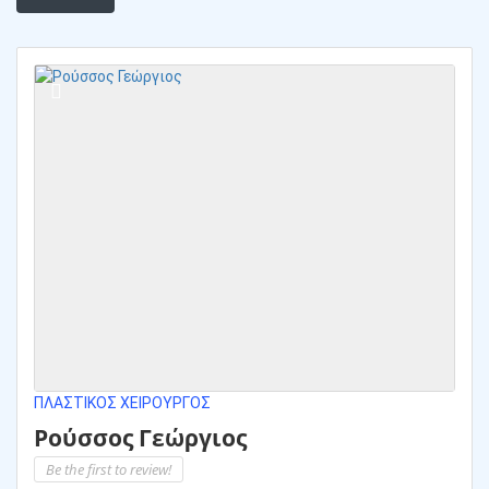
ΠΛΑΣΤΙΚΌΣ ΧΕΙΡΟΥΡΓΌΣ
Ρούσσος Γεώργιος
Be the first to review!