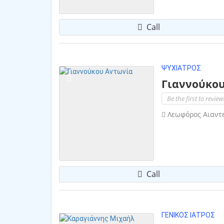
Call
ΨΥΧΊΑΤΡΟΣ
Γιαννούκου
Be the first to review
Λεωφόρος Αιαντεί
Call
ΓΕΝΙΚΌΣ ΙΑΤΡΌΣ