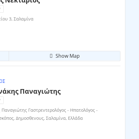
!
ίου 3, Σαλαμίνα
Show Map
ΟΣ
άκης Παναγιώτης
!
αναγιώτης Γαστρεντερολόγος - Ηπατολόγος -
σκόπος, Δημοσθενους, Σαλαμίνα, Ελλάδα