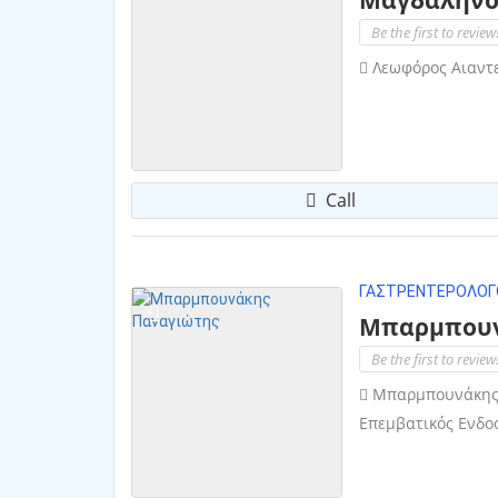
Be the first to review
Λεωφόρος Αιαντε
Call
ΓΑΣΤΡΕΝΤΕΡΟΛΌΓ
Μπαρμπουν
Be the first to review
Μπαρμπουνάκης Π
Επεμβατικός Ενδο