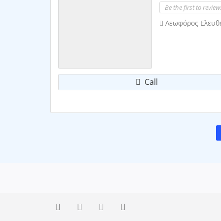
Be the first to review
Λεωφόρος Ελευθε
Call