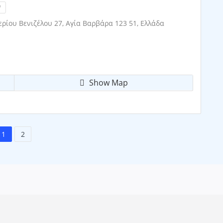
!
ρίου Βενιζέλου 27, Αγία Βαρβάρα 123 51, Ελλάδα
Show Map
1
2