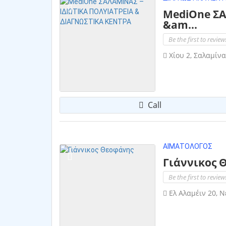
MediOne ΣΑ
&am...
Be the first to review
Χίου 2, Σαλαμίνα
Call
ΑΙΜΑΤΟΛΌΓΟΣ
Γιάννικος 
Be the first to review
Ελ Αλαμέιν 20, Ν