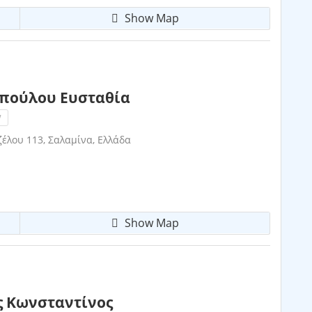
Show Map
πούλου Ευσταθία
!
έλου 113, Σαλαμίνα, Ελλάδα
Show Map
 Κωνσταντίνος