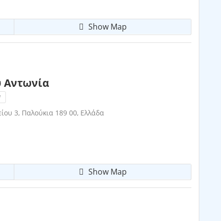
Show Map
 Αντωνία
!
ου 3, Παλούκια 189 00, Ελλάδα
Show Map