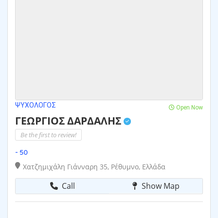
ΨΥΧΟΛΌΓΟΣ
Open Now
ΓΕΩΡΓΙΟΣ ΔΑΡΔΑΛΗΣ
Be the first to review!
- 50
Χατζημιχάλη Γιάνναρη 35, Ρέθυμνο, Ελλάδα
Call
Show Map