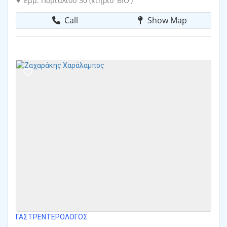
Εμμ. Πορτάλιου 30 (κτήριο 'BIO')
Call
Show Map
ΓΑΣΤΡΕΝΤΕΡΟΛΌΓΟΣ