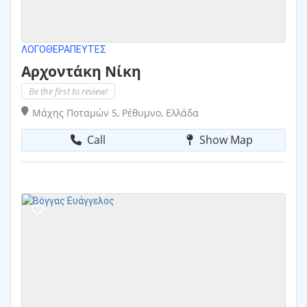
ΛΟΓΟΘΕΡΑΠΕΥΤΈΣ
Αρχοντάκη Νίκη
Be the first to review!
Μάχης Ποταμών 5, Ρέθυμνο, Ελλάδα
Call
Show Map