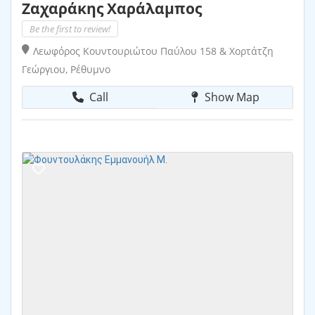
Ζαχαράκης Χαράλαμπος
Be the first to review!
Λεωφόρος Κουντουριώτου Παύλου 158 & Χορτάτζη
Γεώργιου, Ρέθυμνο
Call
Show Map