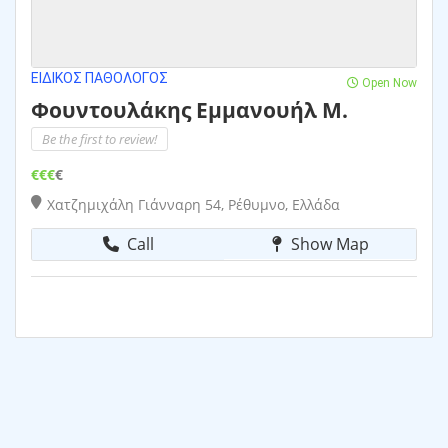
ΕΙΔΙΚΌΣ ΠΑΘΟΛΌΓΟΣ
Open Now
Φουντουλάκης Εμμανουήλ Μ.
Be the first to review!
€€€
€
Χατζημιχάλη Γιάνναρη 54, Ρέθυμνο, Ελλάδα
Call
Show Map