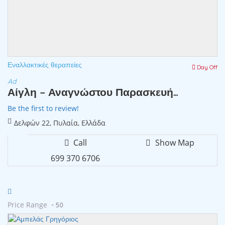
Εναλλακτικές θεραπείες
Day Off
Ad
Αίγλη – Αναγνώστου Παρασκευή...
Be the first to review!
Δελφών 22, Πυλαία, Ελλάδα
Call
Show Map
699 370 6706
Price Range
- 50