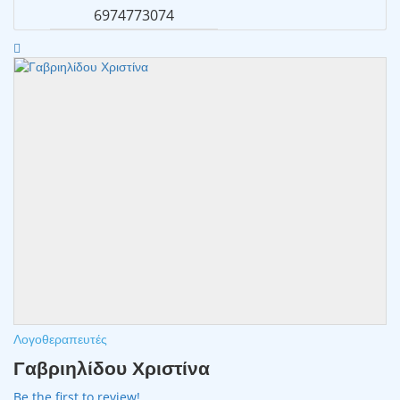
6974773074
Λογοθεραπευτές
Γαβριηλίδου Χριστίνα
Be the first to review!