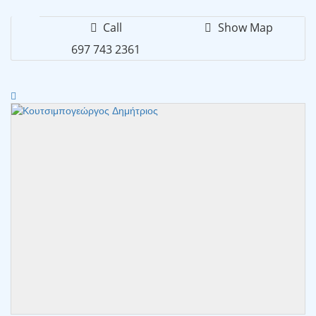
Call
Show Map
697 743 2361