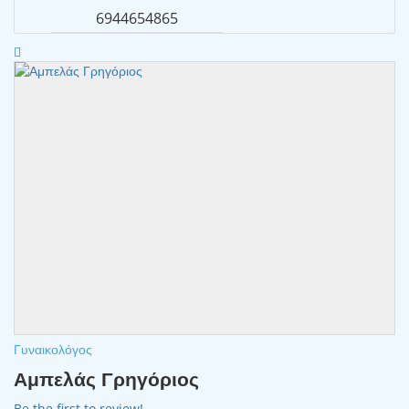
6944654865
Γυναικολόγος
Αμπελάς Γρηγόριος
Be the first to review!