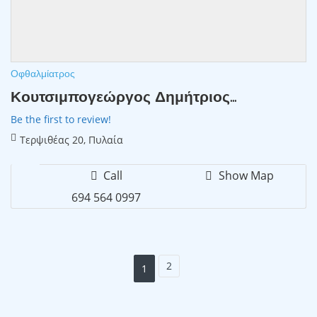
Οφθαλμίατρος
Κουτσιμπογεώργος Δημήτριος...
Be the first to review!
Τερψιθέας 20, Πυλαία
Call
Show Map
694 564 0997
2
1