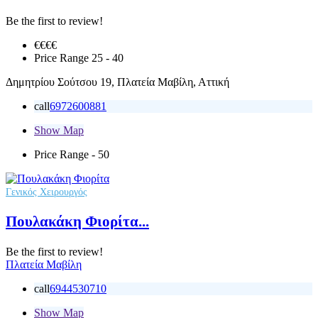
Be the first to review!
€€
€€
Price Range
25 - 40
Δημητρίου Σούτσου 19, Πλατεία Μαβίλη, Αττική
call
6972600881
Show Map
Price Range
- 50
Γενικός Χειρουργός
Πουλακάκη Φιορίτα...
Be the first to review!
Πλατεία Μαβίλη
call
6944530710
Show Map