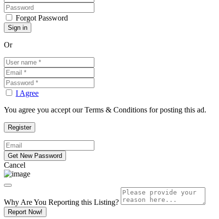
Forgot Password
Or
I Agree
You agree you accept our Terms & Conditions for posting this ad.
Cancel
Why Are You Reporting this
Listing?
Report Now!