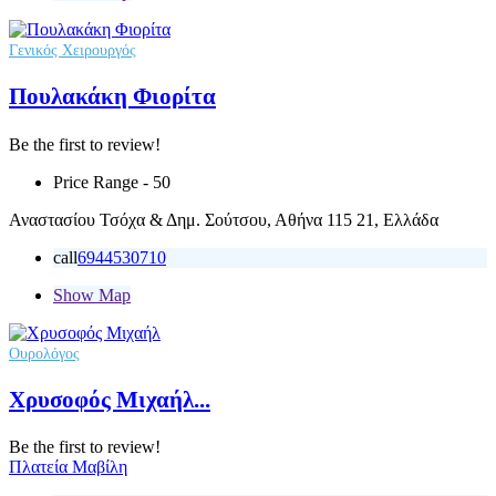
Γενικός Χειρουργός
Πουλακάκη Φιορίτα
Be the first to review!
Price Range
- 50
Αναστασίου Τσόχα & Δημ. Σούτσου, Αθήνα 115 21, Ελλάδα
call
6944530710
Show Map
Ουρολόγος
Χρυσοφός Μιχαήλ...
Be the first to review!
Πλατεία Μαβίλη