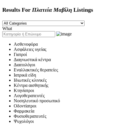
Results For
Πλατεία Μαβίλη
Listings
What
Ασθενοφόρα
Ασφάλειες υγείας
Γιατροί
Διαγνωστικά κέντρα
Διαιτολόγοι
Εναλλακτικές θεραπείες
Ιατρικά είδη
Ιδιωτικές κλινικές
Κέντρα αισθητικής
Κτηνίατροι
Λογοθεραπευτές
Νοσηλευτικό προσωπικό
Οδοντίατροι
Φαρμακεία
Φυσιοθεραπευτές
Ψυχολόγοι