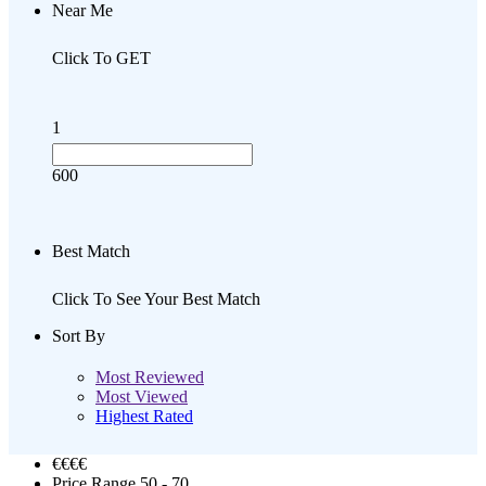
Near Me
Click To GET
1
600
Best Match
Click To See Your Best Match
Sort By
Most Reviewed
Most Viewed
Highest Rated
€€€
€
Price Range
50 - 70