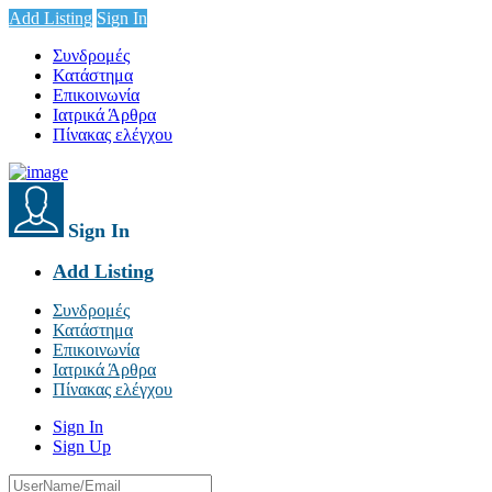
Add Listing
Sign In
Συνδρομές
Κατάστημα
Επικοινωνία
Ιατρικά Άρθρα
Πίνακας ελέγχου
Sign In
Add Listing
Συνδρομές
Κατάστημα
Επικοινωνία
Ιατρικά Άρθρα
Πίνακας ελέγχου
Sign In
Sign Up