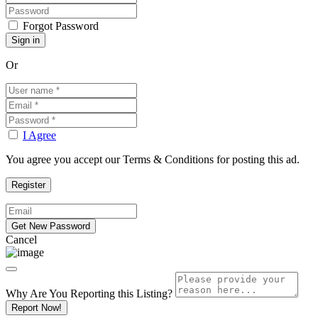
Forgot Password
Or
I Agree
You agree you accept our Terms & Conditions for posting this ad.
Cancel
Why Are You Reporting this
Listing?
Report Now!