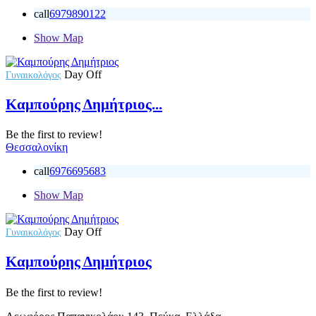
call
6979890122
Show Map
Day Off
Γυναικολόγος
Καμπούρης Δημήτριος...
Be the first to review!
Θεσσαλονίκη
call
6976695683
Show Map
Day Off
Γυναικολόγος
Καμπούρης Δημήτριος
Be the first to review!