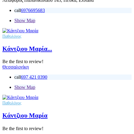
Λεωφόρος Παπανικολάου 143, Πεύκα, Ελλάδα
call
6976695683
Show Map
Παθολόγος
Κάντζιου Μαρία...
Be the first to review!
Θεσσαλονίκη
call
697 421 0390
Show Map
Παθολόγος
Κάντζιου Μαρία
Be the first to review!