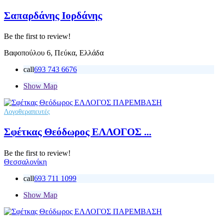
Σαπαρδάνης Ιορδάνης
Be the first to review!
Βαφοπούλου 6, Πεύκα, Ελλάδα
call
693 743 6676
Show Map
Λογοθεραπευτές
Σφέτκας Θεόδωρος ΕΛΛΟΓΟΣ ...
Be the first to review!
Θεσσαλονίκη
call
693 711 1099
Show Map