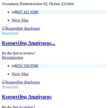
Λεωφόρος Παπανικολάου 62, Πεύκα, Ελλάδα
call
697 421 0390
Show Map
Νευρολόγος
Κιουρτίδης Δημήτριος...
Be the first to review!
Θεσσαλονίκη
call
231 550 9500
Show Map
Νευρολόγος
Κιουρτίδης Δημήτριος
Be the first to review!