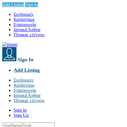
Add Listing
Sign In
Συνδρομές
Κατάστημα
Επικοινωνία
Ιατρικά Άρθρα
Πίνακας ελέγχου
Sign In
Add Listing
Συνδρομές
Κατάστημα
Επικοινωνία
Ιατρικά Άρθρα
Πίνακας ελέγχου
Sign In
Sign Up