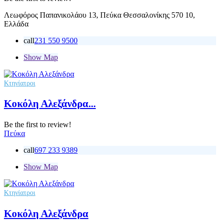
Λεωφόρος Παπανικολάου 13, Πεύκα Θεσσαλονίκης 570 10,
Ελλάδα
call
231 550 9500
Show Map
Κτηνίατροι
Κοκόλη Αλεξάνδρα...
Be the first to review!
Πεύκα
call
697 233 9389
Show Map
Κτηνίατροι
Κοκόλη Αλεξάνδρα