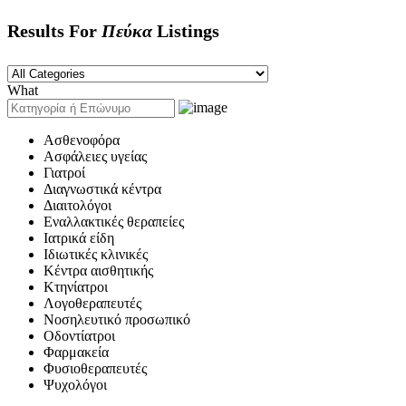
Results For
Πεύκα
Listings
What
Ασθενοφόρα
Ασφάλειες υγείας
Γιατροί
Διαγνωστικά κέντρα
Διαιτολόγοι
Εναλλακτικές θεραπείες
Ιατρικά είδη
Ιδιωτικές κλινικές
Κέντρα αισθητικής
Κτηνίατροι
Λογοθεραπευτές
Νοσηλευτικό προσωπικό
Οδοντίατροι
Φαρμακεία
Φυσιοθεραπευτές
Ψυχολόγοι