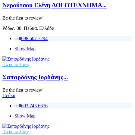
Νερούτσου Ελένη ΛΟΓΟΤΕΧΝΗΜΑ...
Be the first to review!
Ρόδων 38, Πεύκα, Ελλάδα
call
698 607 7294
Show Map
Πνευμονολόγος
Σαπαρδάνης Ιορδάνης...
Be the first to review!
Πεύκα
call
693 743 6676
Show Map
Πνευμονολόγος