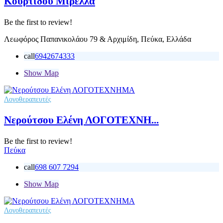
Κουρτίδου Μιρέλλα
Be the first to review!
Λεωφόρος Παπανικολάου 79 & Αρχιμίδη, Πεύκα, Ελλάδα
call
6942674333
Show Map
Λογοθεραπευτές
Νερούτσου Ελένη ΛΟΓΟΤΕΧΝΗ...
Be the first to review!
Πεύκα
call
698 607 7294
Show Map
Λογοθεραπευτές