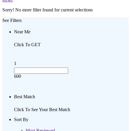
Sorry! No more filter found for current selections
See Filters
Near Me
Click To GET
1
600
Best Match
Click To See Your Best Match
Sort By
Most Reviewed