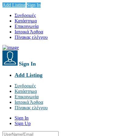
Add Listing
Sign In
Συνδρομές
Κατάστημα
Επικοινωνία
Ιατρικά Άρθρα
Πίνακας ελέγχου
Sign In
Add Listing
Συνδρομές
Κατάστημα
Επικοινωνία
Ιατρικά Άρθρα
Πίνακας ελέγχου
Sign In
Sign Up