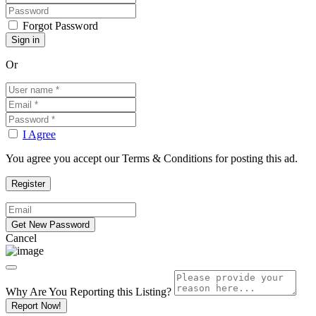
Forgot Password
Or
I Agree
You agree you accept our Terms & Conditions for posting this ad.
Cancel
Why Are You Reporting this
Listing?
Report Now!