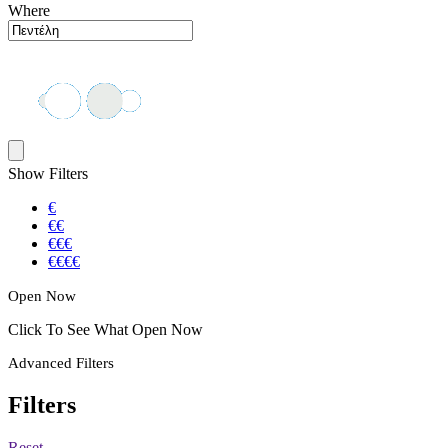
Where
Show Filters
€
€€
€€€
€€€€
Open Now
Click To See What Open Now
Advanced Filters
Filters
Reset