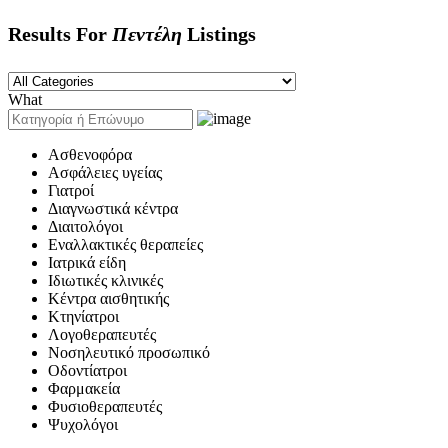
Results For
Πεντέλη
Listings
What
Ασθενοφόρα
Ασφάλειες υγείας
Γιατροί
Διαγνωστικά κέντρα
Διαιτολόγοι
Εναλλακτικές θεραπείες
Ιατρικά είδη
Ιδιωτικές κλινικές
Κέντρα αισθητικής
Κτηνίατροι
Λογοθεραπευτές
Νοσηλευτικό προσωπικό
Οδοντίατροι
Φαρμακεία
Φυσιοθεραπευτές
Ψυχολόγοι