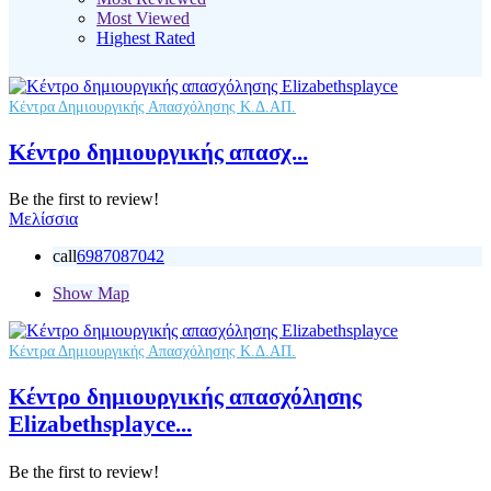
Most Viewed
Highest Rated
Κέντρα Δημιουργικής Απασχόλησης Κ.Δ.ΑΠ.
Κέντρο δημιουργικής απασχ...
Be the first to review!
Μελίσσια
call
6987087042
Show Map
Κέντρα Δημιουργικής Απασχόλησης Κ.Δ.ΑΠ.
Κέντρο δημιουργικής απασχόλησης
Elizabethsplayce...
Be the first to review!