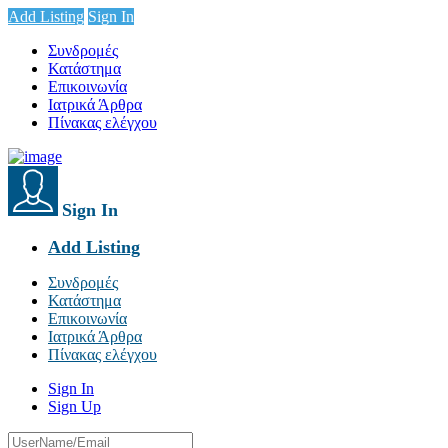
Add Listing
Sign In
Συνδρομές
Κατάστημα
Επικοινωνία
Ιατρικά Άρθρα
Πίνακας ελέγχου
Sign In
Add Listing
Συνδρομές
Κατάστημα
Επικοινωνία
Ιατρικά Άρθρα
Πίνακας ελέγχου
Sign In
Sign Up