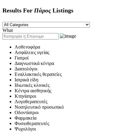
Results For
Πάρος
Listings
What
Ασθενοφόρα
Ασφάλειες υγείας
Γιατροί
Διαγνωστικά κέντρα
Διαιτολόγοι
Εναλλακτικές θεραπείες
Ιατρικά είδη
Ιδιωτικές κλινικές
Κέντρα αισθητικής
Κτηνίατροι
Λογοθεραπευτές
Νοσηλευτικό προσωπικό
Οδοντίατροι
Φαρμακεία
Φυσιοθεραπευτές
Ψυχολόγοι