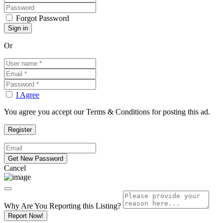
Forgot Password
Or
I Agree
You agree you accept our Terms & Conditions for posting this ad.
Cancel
Why Are You Reporting this
Listing?
Report Now!