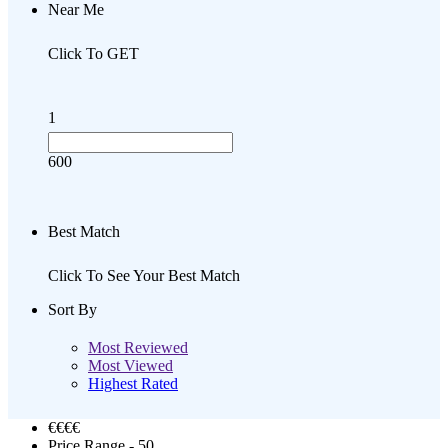
Near Me
Click To GET
1
600
Best Match
Click To See Your Best Match
Sort By
Most Reviewed
Most Viewed
Highest Rated
€€
€€
Price Range
- 50