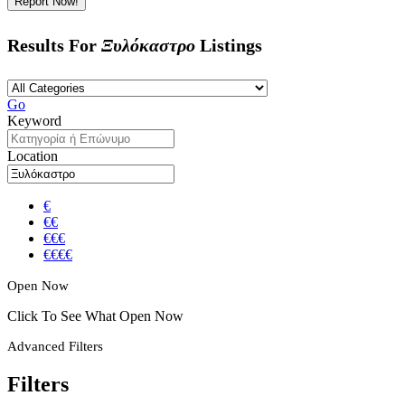
Report Now!
Results For
Ξυλόκαστρο
Listings
Go
Keyword
Location
€
€€
€€€
€€€€
Open Now
Click To See What Open Now
Advanced Filters
Filters