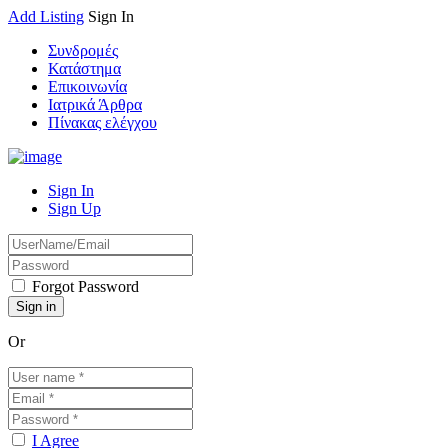
Add Listing
Sign In
Συνδρομές
Κατάστημα
Επικοινωνία
Ιατρικά Άρθρα
Πίνακας ελέγχου
Sign In
Sign Up
Forgot Password
Or
I Agree