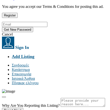
You agree you accept our Terms & Conditions for posting this ad.
Cancel
Sign In
Add Listing
Συνδρομές
Κατάστημα
Επικοινωνία
Ιατρικά Άρθρα
Πίνακας ελέγχου
Why Are You Reporting this
Listing?