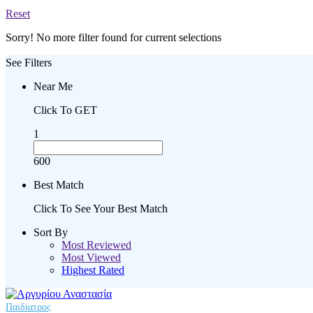
Reset
Sorry! No more filter found for current selections
See Filters
Near Me
Click To GET
1
600
Best Match
Click To See Your Best Match
Sort By
Most Reviewed
Most Viewed
Highest Rated
Παιδίατρος