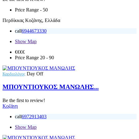
Price Range
- 50
Περδίκκας Κοζάνης, Ελλάδα
call
6944673330
Show Map
€€€
€
Price Range
20 - 90
Day Off
Καρδιολόγος
ΜΠΟΥΝΤΙΟΥΚΟΣ ΜΑΝΩΛΗΣ...
Be the first to review!
Κοζάνη
call
6972913403
Show Map