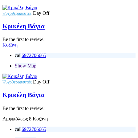
Day Off
Ψυχοθεραπευτές
Κρικέλη Βάγια
Be the first to review!
Κοζάνη
call
6972706665
Show Map
Day Off
Ψυχοθεραπευτές
Κρικέλη Βάγια
Be the first to review!
Αμφιπόλεως 8 Κοζάνη
call
6972706665