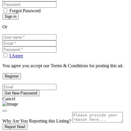
Forgot Password
Or
I Agree
You agree you accept our Terms & Conditions for posting this ad.
Cancel
Why Are You Reporting this
Listing?
Report Now!