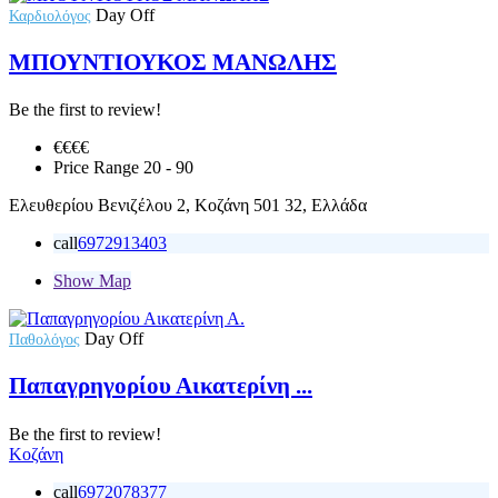
Day Off
Καρδιολόγος
ΜΠΟΥΝΤΙΟΥΚΟΣ ΜΑΝΩΛΗΣ
Be the first to review!
€€€
€
Price Range
20 - 90
Ελευθερίου Βενιζέλου 2, Κοζάνη 501 32, Ελλάδα
call
6972913403
Show Map
Day Off
Παθολόγος
Παπαγρηγορίου Αικατερίνη ...
Be the first to review!
Κοζάνη
call
6972078377