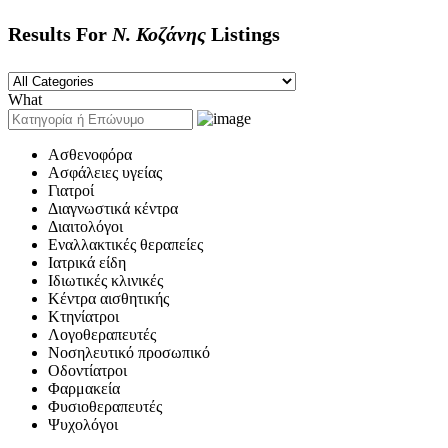
Results For
Ν. Κοζάνης
Listings
What
Ασθενοφόρα
Ασφάλειες υγείας
Γιατροί
Διαγνωστικά κέντρα
Διαιτολόγοι
Εναλλακτικές θεραπείες
Ιατρικά είδη
Ιδιωτικές κλινικές
Κέντρα αισθητικής
Κτηνίατροι
Λογοθεραπευτές
Νοσηλευτικό προσωπικό
Οδοντίατροι
Φαρμακεία
Φυσιοθεραπευτές
Ψυχολόγοι