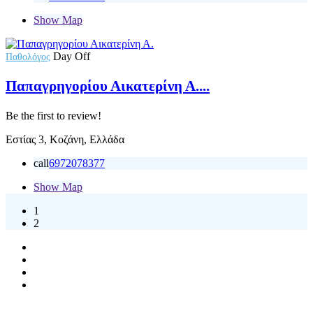
Show Map
Day Off
Παθολόγος
Παπαγρηγορίου Αικατερίνη Α....
Be the first to review!
Εστίας 3, Κοζάνη, Ελλάδα
call
6972078377
Show Map
1
2
Copyright © 2021-2025 Ygeia247.gr - ygeia247.com