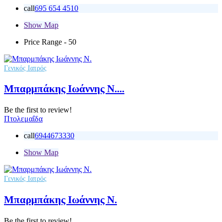
call
695 654 4510
Show Map
Price Range
- 50
Γενικός Ιατρός
Μπαρμπάκης Ιωάννης Ν....
Be the first to review!
Πτολεμαΐδα
call
6944673330
Show Map
Γενικός Ιατρός
Μπαρμπάκης Ιωάννης Ν.
Be the first to review!