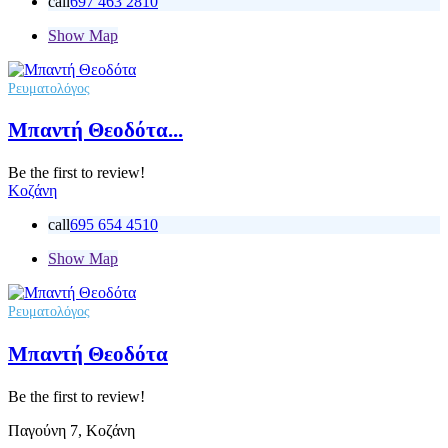
call
697 463 2810
Show Map
Ρευματολόγος
Μπαντή Θεοδότα...
Be the first to review!
Κοζάνη
call
695 654 4510
Show Map
Ρευματολόγος
Μπαντή Θεοδότα
Be the first to review!
Παγούνη 7, Κοζάνη