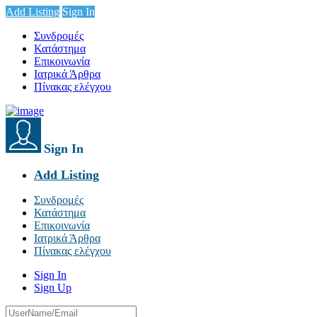
Add Listing
Sign In
Συνδρομές
Κατάστημα
Επικοινωνία
Ιατρικά Άρθρα
Πίνακας ελέγχου
Sign In
Add Listing
Συνδρομές
Κατάστημα
Επικοινωνία
Ιατρικά Άρθρα
Πίνακας ελέγχου
Sign In
Sign Up