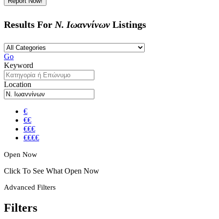
Report Now!
Results For
Ν. Ιωαννίνων
Listings
Go
Keyword
Location
€
€€
€€€
€€€€
Open Now
Click To See What Open Now
Advanced Filters
Filters