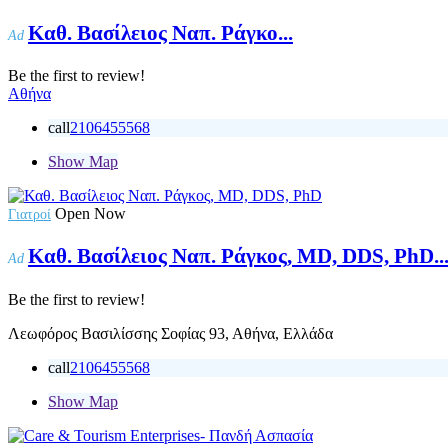
Καθ. Βασίλειος Ναπ. Ράγκο...
Ad
Be the first to review!
Αθήνα
call
2106455568
Show Map
Open Now
Γιατροί
Καθ. Βασίλειος Ναπ. Ράγκος, MD, DDS, PhD..
Ad
Be the first to review!
Λεωφόρος Βασιλίσσης Σοφίας 93, Αθήνα, Ελλάδα
call
2106455568
Show Map