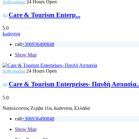
24 Hours Open
Ασθενοφόρα
Care & Tourism Enterp...
Ad
5.0
Ιωάννινα
call
+306936490848
Show Map
24 Hours Open
Ασθενοφόρα
Care & Tourism Enterprises- Πανδή Ασπασία..
Ad
5.0
Ναπολεοντος Zερβα 11α, Ιωάννινα, Ελλάδα
call
+306936490848
Show Map