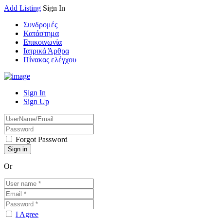
Add Listing
Sign In
Συνδρομές
Κατάστημα
Επικοινωνία
Ιατρικά Άρθρα
Πίνακας ελέγχου
Sign In
Sign Up
Forgot Password
Or
I Agree