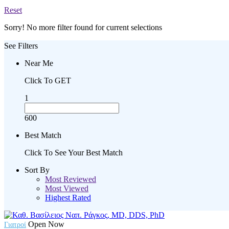
Reset
Sorry! No more filter found for current selections
See Filters
Near Me
Click To GET
1
600
Best Match
Click To See Your Best Match
Sort By
Most Reviewed
Most Viewed
Highest Rated
Open Now
Γιατροί