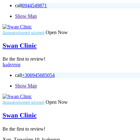
call
6944549871
Show Map
Open Now
Δερματολογική κλινική
Swan Clinic
Be the first to review!
Ιωάννινα
call
+306945685054
Show Map
Open Now
Δερματολογική κλινική
Swan Clinic
Be the first to review!
Χαρ. Τρικούπη 10, Ιωάννινα