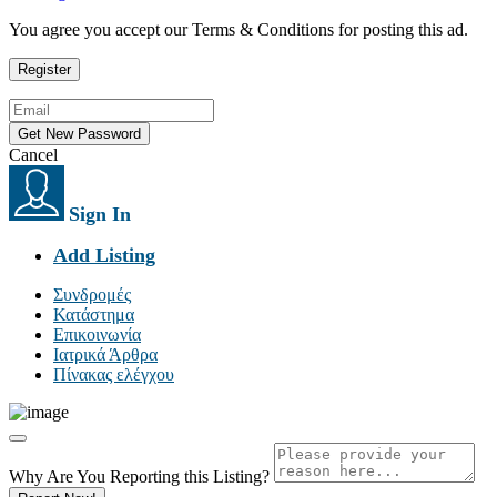
You agree you accept our Terms & Conditions for posting this ad.
Cancel
Sign In
Add Listing
Συνδρομές
Κατάστημα
Επικοινωνία
Ιατρικά Άρθρα
Πίνακας ελέγχου
Why Are You Reporting this
Listing?