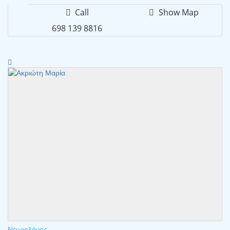
Call
Show Map
698 139 8816
Νευρολόγος