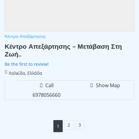
Κέντρα Απεξάρτησης
Κέντρο Απεξάρτησης – Μετάβαση Στη
Ζωή...
Be the first to review!
Χαλκίδα, Ελλάδα
Call
Show Map
6978056660
2
3
1