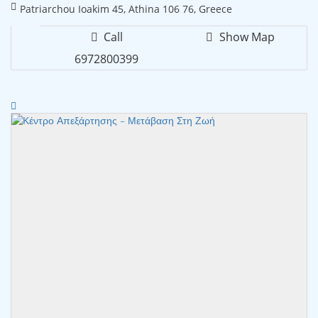
Patriarchou Ioakim 45, Athina 106 76, Greece
Call
Show Map
6972800399