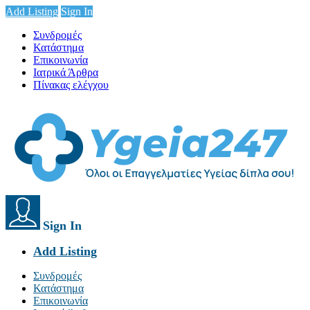
Add Listing
Sign In
Συνδρομές
Κατάστημα
Επικοινωνία
Ιατρικά Άρθρα
Πίνακας ελέγχου
Sign In
Add Listing
Συνδρομές
Κατάστημα
Επικοινωνία