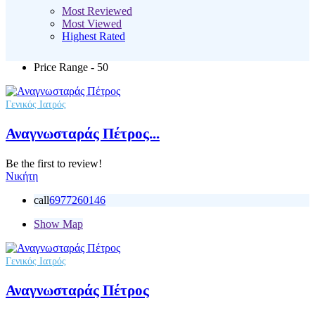
Most Reviewed
Most Viewed
Highest Rated
Price Range
- 50
Γενικός Ιατρός
Αναγνωσταράς Πέτρος...
Be the first to review!
Νικήτη
call
6977260146
Show Map
Γενικός Ιατρός
Αναγνωσταράς Πέτρος