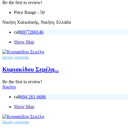
Be the first to review!
Price Range
- 50
Νικήτη Χαλκιδικής, Νικήτη, Ελλάδα
call
6977260146
Show Map
Ιατρός εργασίας
Κυριακίδου Σεμέλη...
Be the first to review!
Νικήτη
call
694 261 6686
Show Map
Ιατρός εργασίας