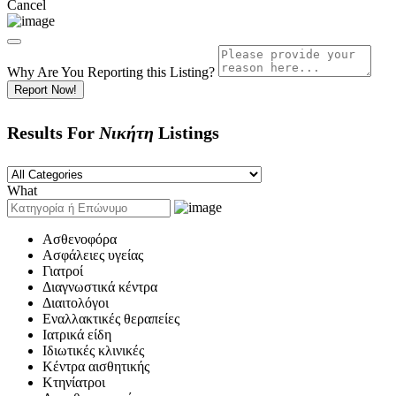
Cancel
Why Are You Reporting this
Listing?
Report Now!
Results For
Νικήτη
Listings
What
Ασθενοφόρα
Ασφάλειες υγείας
Γιατροί
Διαγνωστικά κέντρα
Διαιτολόγοι
Εναλλακτικές θεραπείες
Ιατρικά είδη
Ιδιωτικές κλινικές
Κέντρα αισθητικής
Κτηνίατροι