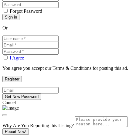
Forgot Password
Or
I Agree
You agree you accept our Terms & Conditions for posting this ad.
Cancel
Why Are You Reporting this
Listing?
Report Now!