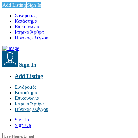
Add Listing
Sign In
Συνδρομές
Κατάστημα
Επικοινωνία
Ιατρικά Άρθρα
Πίνακας ελέγχου
Sign In
Add Listing
Συνδρομές
Κατάστημα
Επικοινωνία
Ιατρικά Άρθρα
Πίνακας ελέγχου
Sign In
Sign Up