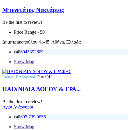
Μπενετάτος Νεκτάριος
Be the first to review!
Price Range
- 50
Δημητρακοπούλου 41-45, Αθήνα, Ελλάδα
call
6945392609
Show Map
Day Off
Ειδικοί Παιδαγωγοί
ΠΑΙΧΝΙΔΙΑ ΛΟΓΟΥ & ΓΡΑ...
Be the first to review!
Άγιοι Ανάργυροι
call
697 739 0056
Show Map