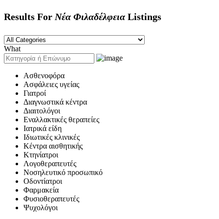
Results For
Νέα Φιλαδέλφεια
Listings
What
Ασθενοφόρα
Ασφάλειες υγείας
Γιατροί
Διαγνωστικά κέντρα
Διαιτολόγοι
Εναλλακτικές θεραπείες
Ιατρικά είδη
Ιδιωτικές κλινικές
Κέντρα αισθητικής
Κτηνίατροι
Λογοθεραπευτές
Νοσηλευτικό προσωπικό
Οδοντίατροι
Φαρμακεία
Φυσιοθεραπευτές
Ψυχολόγοι