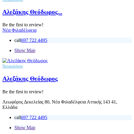
Αλεξάκης Θεόδωρος...
Be the first to review!
Νέα Φιλαδέλφεια
call
697 722 4495
Show Map
Νευρολόγος
Αλεξάκης Θεόδωρος
Be the first to review!
Λεωφόρος Δεκελείας 80, Νέα Φιλαδέλφεια Αττικής 143 41,
Ελλάδα
call
697 722 4495
Show Map