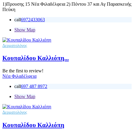
1)Προυσης 15 Νέα Φιλαδέλφεια 2) Πόντου 37 και Αγ Παρασκευής
Πεύκη
call
6972433063
Show Map
Δερματολόγος
Κουπαλίδου Καλλιόπη...
Be the first to review!
Νέα Φιλαδέλφεια
call
697 487 8972
Show Map
Δερματολόγος
Κουπαλίδου Καλλιόπη