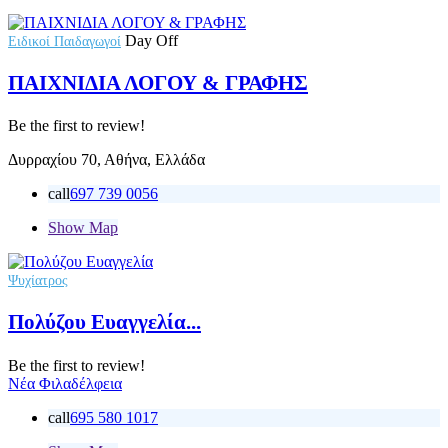
Day Off
Ειδικοί Παιδαγωγοί
ΠΑΙΧΝΙΔΙΑ ΛΟΓΟΥ & ΓΡΑΦΗΣ
Be the first to review!
Δυρραχίου 70, Αθήνα, Ελλάδα
call
697 739 0056
Show Map
Ψυχίατρος
Πολύζου Ευαγγελία...
Be the first to review!
Νέα Φιλαδέλφεια
call
695 580 1017