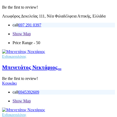
Be the first to review!
Λεωφόρος Δεκελείας 111, Νέα Φιλαδέλφεια Αττικής, Ελλάδα
call
697 291 0397
Show Map
Price Range
- 50
Ενδοκρινολόγος
Μπενετάτος Νεκτάριος...
Be the first to review!
Κουκάκι
call
6945392609
Show Map
Ενδοκρινολόγος