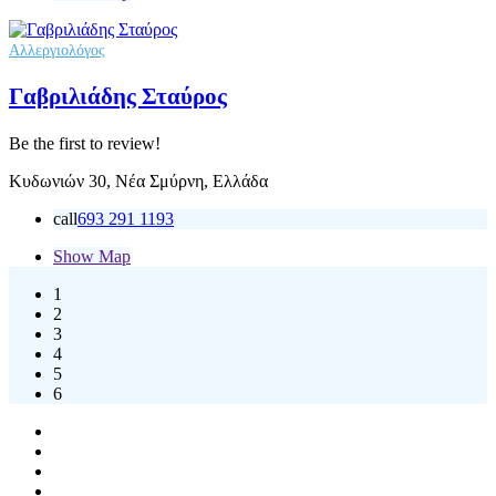
Αλλεργιολόγος
Γαβριλιάδης Σταύρος
Be the first to review!
Κυδωνιών 30, Νέα Σμύρνη, Ελλάδα
call
693 291 1193
Show Map
1
2
3
4
5
6