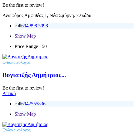
Be the first to review!
Λεωφόρος Αμφιθέας 1, Νέα Σμύρνη, Ελλάδα
call
694 898 5998
Show Map
Price Range
- 50
Ενδοκρινολόγος
Βογιατζής Δημήτριος...
Be the first to review!
Αττική
call
6942555836
Show Map
Ενδοκρινολόγος