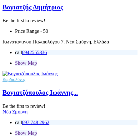
Βογιατζής Δημήτριος
Be the first to review!
Price Range
- 50
Κωνσταντινου Παλαιολόγου 7, Νέα Σμύρνη, Ελλάδα
call
6942555836
Show Map
Καρδιολόγος
Βογιατζόπουλος Ιωάννης...
Be the first to review!
Νέα Σμύρνη
call
697 748 2962
Show Map