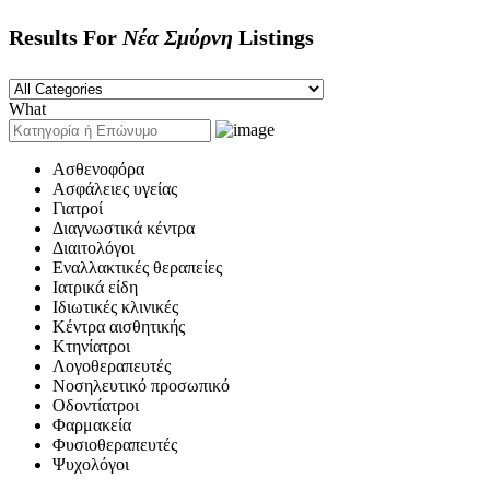
Results For
Νέα Σμύρνη
Listings
What
Ασθενοφόρα
Ασφάλειες υγείας
Γιατροί
Διαγνωστικά κέντρα
Διαιτολόγοι
Εναλλακτικές θεραπείες
Ιατρικά είδη
Ιδιωτικές κλινικές
Κέντρα αισθητικής
Κτηνίατροι
Λογοθεραπευτές
Νοσηλευτικό προσωπικό
Οδοντίατροι
Φαρμακεία
Φυσιοθεραπευτές
Ψυχολόγοι