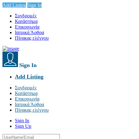
Add Listing
Sign In
Συνδρομές
Κατάστημα
Επικοινωνία
Ιατρικά Άρθρα
Πίνακας ελέγχου
Sign In
Add Listing
Συνδρομές
Κατάστημα
Επικοινωνία
Ιατρικά Άρθρα
Πίνακας ελέγχου
Sign In
Sign Up