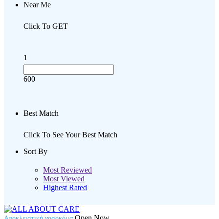
Near Me
Click To GET
1
600
Best Match
Click To See Your Best Match
Sort By
Most Reviewed
Most Viewed
Highest Rated
Open Now
Αποκλειστική νοσοκόμα