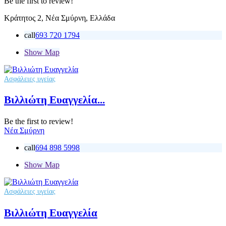
Be the first to review!
Κράτητος 2, Νέα Σμύρνη, Ελλάδα
call
693 720 1794
Show Map
Ασφάλειες υγείας
Βιλλιώτη Ευαγγελία...
Be the first to review!
Νέα Σμύρνη
call
694 898 5998
Show Map
Ασφάλειες υγείας
Βιλλιώτη Ευαγγελία