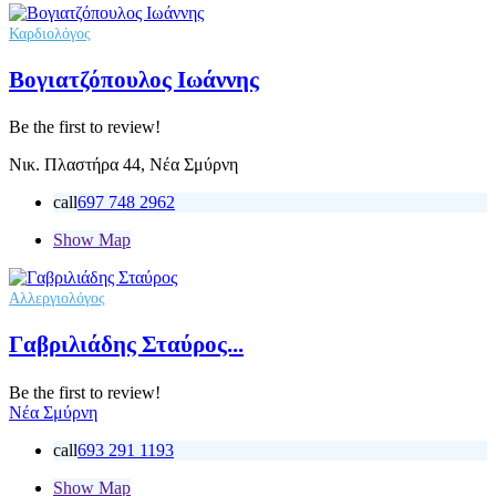
Καρδιολόγος
Βογιατζόπουλος Ιωάννης
Be the first to review!
Νικ. Πλαστήρα 44, Νέα Σμύρνη
call
697 748 2962
Show Map
Αλλεργιολόγος
Γαβριλιάδης Σταύρος...
Be the first to review!
Νέα Σμύρνη
call
693 291 1193
Show Map