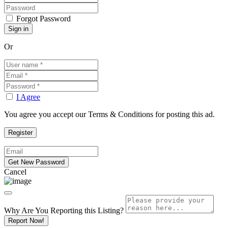
Forgot Password
Or
I Agree
You agree you accept our Terms & Conditions for posting this ad.
Cancel
Why Are You Reporting this
Listing?
Report Now!