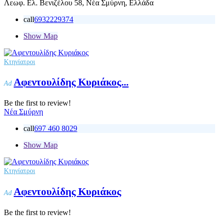
Λεωφ. Ελ. Βενιζέλου 58, Νέα Σμύρνη, Ελλάδα
call
6932229374
Show Map
Κτηνίατροι
Αφεντουλίδης Κυριάκος...
Ad
Be the first to review!
Νέα Σμύρνη
call
697 460 8029
Show Map
Κτηνίατροι
Αφεντουλίδης Κυριάκος
Ad
Be the first to review!